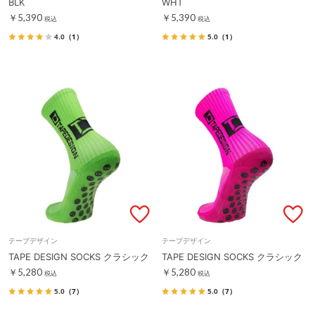
BLK
WHT
￥5,390
￥5,390
税込
税込
4.0
（1）
5.0
（1）
テープデザイン
テープデザイン
TAPE DESIGN SOCKS クラシック
TAPE DESIGN SOCKS クラシック
￥5,280
￥5,280
税込
税込
5.0
（7）
5.0
（7）