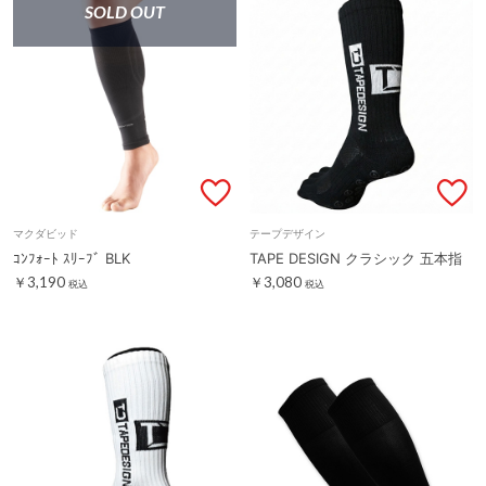
SOLD OUT
マクダビッド
テープデザイン
ｺﾝﾌｫｰﾄ ｽﾘｰﾌﾞ BLK
TAPE DESIGN クラシック 五本指
￥3,190
￥3,080
税込
税込