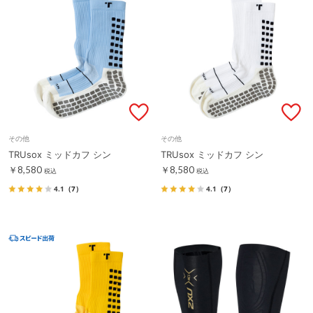
その他
その他
TRUsox ミッドカフ シン
TRUsox ミッドカフ シン
￥8,580
￥8,580
税込
税込
4.1
（7）
4.1
（7）