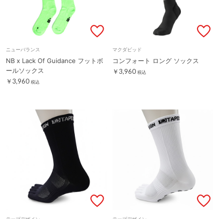
ニューバランス
マクダビッド
NB x Lack Of Guidance フットボ
コンフォート ロング ソックス
ールソックス
￥3,960
税込
￥3,960
税込
テープデザイン
テープデザイン