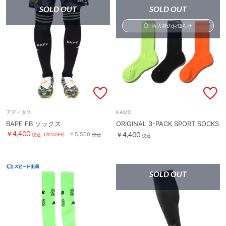
SOLD OUT
SOLD OUT
再入荷のお知らせ
アディダス
KAMO
BAPE FB ソックス
ORIGINAL 3-PACK SPORT SOCKS
￥4,400
￥5,500
￥4,400
税込
(20%OFF)
税込
税込
SOLD OUT