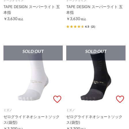
TAPE DESIGN スーパーライト 五
TAPE DESIGN スーパーライト 五
本指
本指
￥3,630
￥3,630
税込
税込
4.5
（2）
SOLD OUT
SOLD OUT
ミズノ
ミズノ
ゼログライドネオショートソック
ゼログライドネオショートソック
ス(袋型)
ス(袋型)
￥3,300
￥3,300