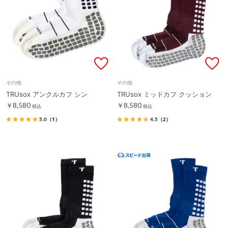
その他
その他
TRUsox アンクルカフ シン
TRUsox ミッドカフ クッション
￥8,580
￥8,580
税込
税込
5.0
（1）
4.5
（2）