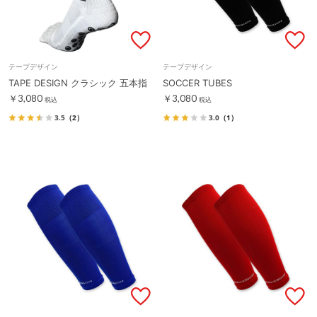
テープデザイン
テープデザイン
TAPE DESIGN クラシック 五本指
SOCCER TUBES
￥3,080
￥3,080
税込
税込
3.5
（2）
3.0
（1）