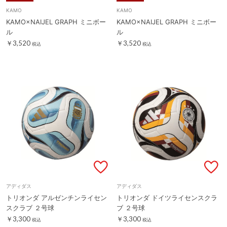
KAMO
KAMO
KAMO×NAIJEL GRAPH ミニボー
KAMO×NAIJEL GRAPH ミニボー
ル
ル
￥3,520
￥3,520
税込
税込
アディダス
アディダス
トリオンダ アルゼンチンライセン
トリオンダ ドイツライセンスクラ
スクラブ ２号球
ブ ２号球
￥3,300
￥3,300
税込
税込