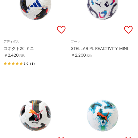
アディダス
プーマ
コネクト26 ミニ
STELLAR PL REACTIVITY MINI
￥2,420
￥2,200
税込
税込
5.0
（1）