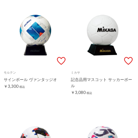
モルテン
ミカサ
サインボール ヴァンタッジオ
記念品用マスコット サッカーボー
ル
￥3,300
税込
￥3,080
税込