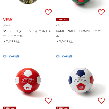
プーマ
KAMO
マンチェスター・シティ カルチャ
KAMO×NAIJEL GRAPH ミニボー
ー ミニボール
ル
￥2,200
￥3,520
税込
税込