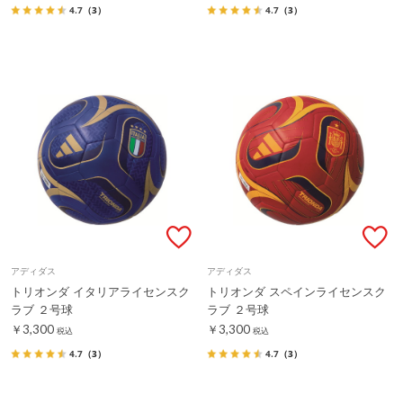
4.7
（3）
4.7
（3）
アディダス
アディダス
トリオンダ イタリアライセンスク
トリオンダ スペインライセンスク
ラブ ２号球
ラブ ２号球
￥3,300
￥3,300
税込
税込
4.7
（3）
4.7
（3）