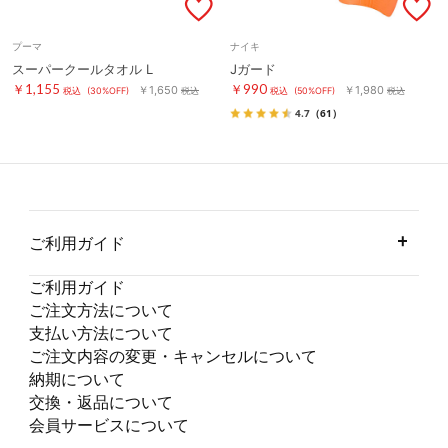
プーマ
ナイキ
スーパークールタオル L
Jガード
￥1,155
￥990
￥1,650
￥1,980
税込
(30%OFF)
税込
税込
(50%OFF)
税込
4.7
（61）
ご利用ガイド
ご利用ガイド
ご注文方法について
支払い方法について
ご注文内容の変更・キャンセルについて
納期について
交換・返品について
会員サービスについて