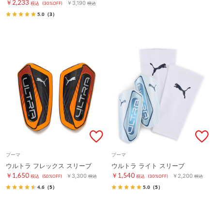
￥2,233
￥3,190
税込
(30%OFF)
税込
5.0
（3）
プーマ
プーマ
ウルトラ フレックス スリーブ
ウルトラ ライト スリーブ
￥1,650
￥1,540
￥3,300
￥2,200
税込
(50%OFF)
税込
税込
(30%OFF)
税込
4.6
（5）
5.0
（5）