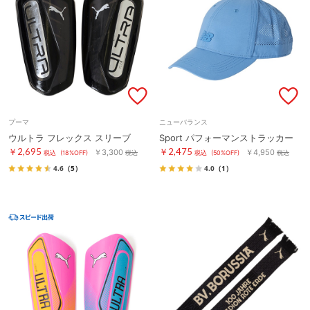
プーマ
ニューバランス
ウルトラ フレックス スリーブ
Sport パフォーマンストラッカー
￥2,695
￥2,475
￥3,300
￥4,950
税込
(18%OFF)
税込
税込
(50%OFF)
税込
4.6
（5）
4.0
（1）