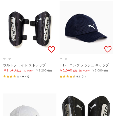
プーマ
プーマ
ウルトラ ライト ストラップ
トレーニング メッシュ キャップ
￥1,540
￥1,540
￥2,200
￥3,080
税込
(30%OFF)
税込
税込
(50%OFF)
税込
4.0
（1）
4.5
（4）