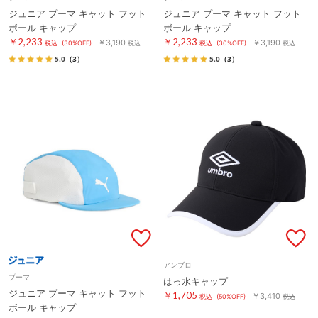
ジュニア プーマ キャット フット
ジュニア プーマ キャット フット
ボール キャップ
ボール キャップ
￥2,233
￥2,233
￥3,190
￥3,190
税込
(30%OFF)
税込
税込
(30%OFF)
税込
5.0
（3）
5.0
（3）
アンブロ
プーマ
はっ水キャップ
ジュニア プーマ キャット フット
￥1,705
￥3,410
税込
(50%OFF)
税込
ボール キャップ