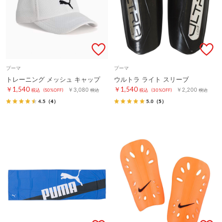
プーマ
プーマ
トレーニング メッシュ キャップ
ウルトラ ライト スリーブ
￥1,540
￥1,540
￥3,080
￥2,200
税込
(50%OFF)
税込
税込
(30%OFF)
税込
4.5
（4）
5.0
（5）