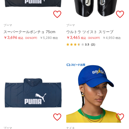
プーマ
プーマ
スーパークールポンチョ 75cm
ウルトラ ツイスト スリーブ
￥3,696
￥3,465
￥5,280
￥4,950
税込
(30%OFF)
税込
税込
(30%OFF)
税込
3.5
（2）
プーマ
ナイキ