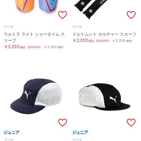
プーマ
プーマ
ウルトラ ライト ショータイム ス
ドルトムント カルチャー スカーフ
リーブ
￥2,310
￥3,300
税込
(30%OFF)
税込
￥2,310
￥3,300
税込
(30%OFF)
税込
プーマ
プーマ