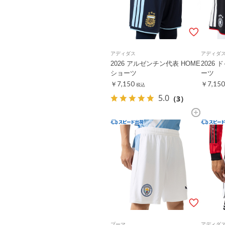
アディダス
アディダ
2026 アルゼンチン代表 HOME
2026 
ショーツ
ーツ
￥7,150
￥7,150
税込
5.0
（3）
プーマ
アディダ