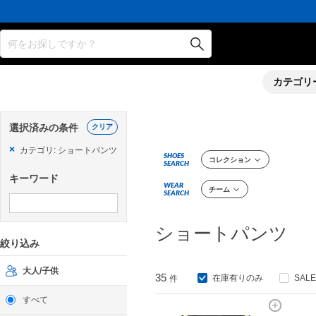
何をお探しですか？
カテゴリ
選択済みの条件
クリア
×
カテゴリ: ショートパンツ
SHOES
コレクション
SEARCH
キーワード
WEAR
チーム
SEARCH
ショートパンツ
絞り込み
大人/子供
35
在庫有りのみ
SAL
件
すべて