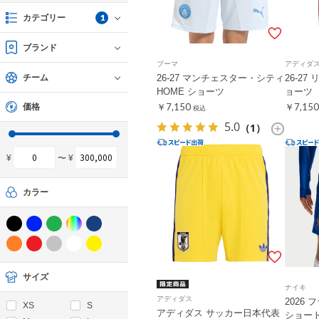
1
カテゴリー
ブランド
プーマ
アディダ
チーム
26-27 マンチェスター・シティ
26-27
HOME ショーツ
ョーツ
￥7,150
￥7,150
価格
税込
5.0
（1）
¥
〜 ¥
カラー
サイズ
ナイキ
アディダス
2026
XS
S
アディダス サッカー日本代表
ショー