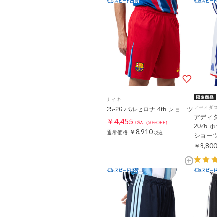
ナイキ
アディダ
25-26 バルセロナ 4th ショーツ
アディ
￥4,455
税込
(50%OFF)
2026
￥8,910
通常価格
税込
ショー
￥8,800