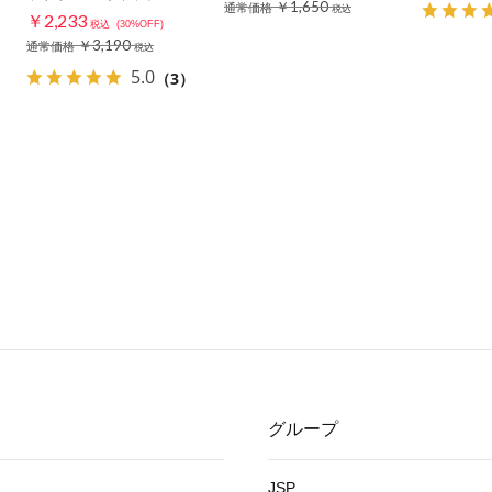
￥1,650
通常価格
税込
￥2,233
税込
(30%OFF)
￥3,190
通常価格
税込
5.0
（3）
グループ
JSP