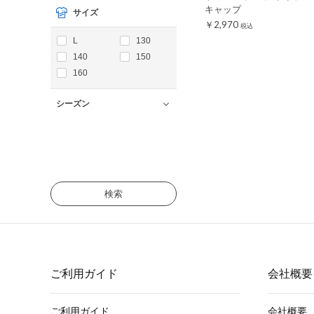
キャップ
サイズ
￥2,970
税込
L
130
140
150
160
シーズン
検索
ご利用ガイド
会社概要
ご利用ガイド
会社概要