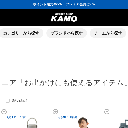
ポイント還元率5％！プレミア会員は7％
会員の方にはお誕生月に「10％OFFクーポン」プレゼント！
16,000円(税込)以上でシューズケースプレゼント！
3,300円(税込)以上で送料無料！
ポイント還元率5％！プレミア会員は7％
会員の方にはお誕生月に「10％OFFクーポン」プレゼント！
16,000円(税込)以上でシューズケースプレゼント！
カテゴリーから探す
ブランドから探す
チームから探す
ュニア「お出かけにも使えるアイテム
SALE商品