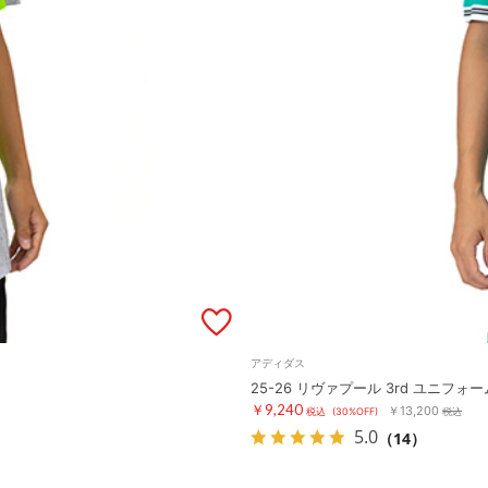
アディダス
25-26 リヴァプール 3rd ユニフォー
￥9,240
￥13,200
税込
(30%OFF)
税込
5.0
（14）