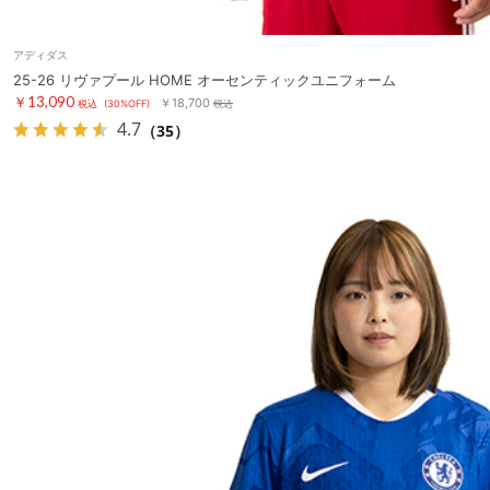
アディダス
25-26 リヴァプール HOME オーセンティックユニフォーム
￥13,090
￥18,700
税込
(30%OFF)
税込
4.7
（35）