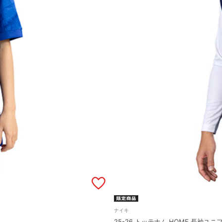
ナイキ
25-26 トッテナム HOME 長袖ユニ