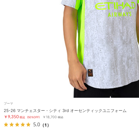
プーマ
25-26 マンチェスター・シティ 3rd オーセンティックユニフォーム
￥9,350
￥18,700
税込
(50%OFF)
税込
5.0
（1）