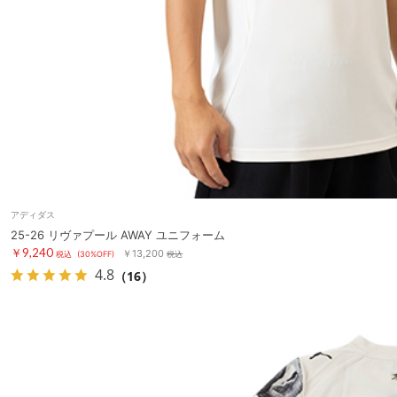
アディダス
25-26 リヴァプール AWAY ユニフォーム
￥9,240
￥13,200
税込
(30%OFF)
税込
4.8
（16）