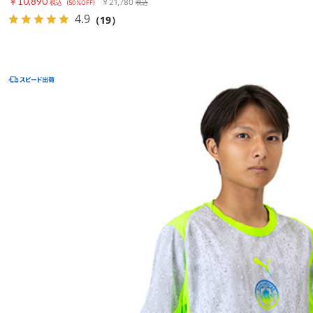
￥10,890
￥21,780
税込
(50%OFF)
税込
4.9
（19）