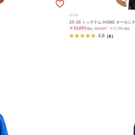
ナイキ
25-26 トッテナム HOME オーセ
￥10,890
￥21,780
税込
(50%OFF)
税込
4.8
（6）