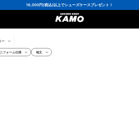
会員の方にはお誕生月に「10％OFFクーポン」プレゼント！
16,000円(税込)以上でシューズケースプレゼント！
3,300円(税込)以上で送料無料！
リー
ニフォーム仕様
袖丈