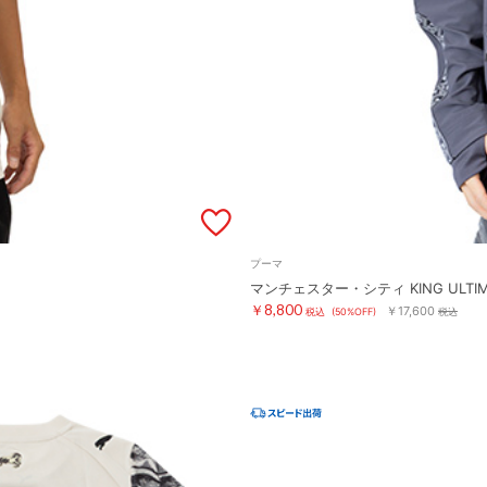
プーマ
マンチェスター・シティ KING ULT
￥8,800
￥17,600
税込
(50%OFF)
税込