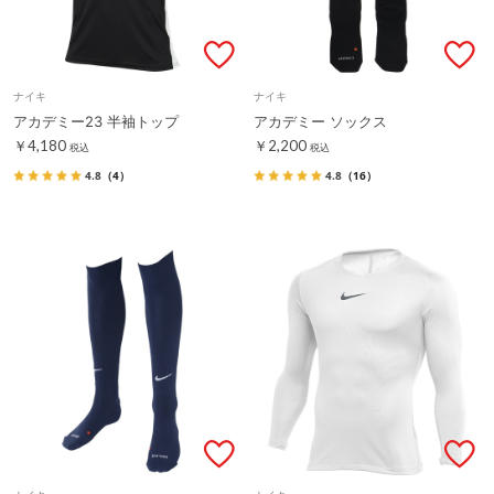
ナイキ
ナイキ
アカデミー23 半袖トップ
アカデミー ソックス
￥4,180
￥2,200
税込
税込
4.8
（4）
4.8
（16）