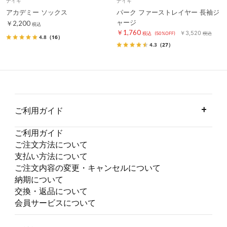
ナイキ
ナイキ
アカデミー ソックス
パーク ファーストレイヤー 長袖ジ
ャージ
￥2,200
税込
￥1,760
￥3,520
税込
(50%OFF)
税込
4.8
（16）
4.3
（27）
ご利用ガイド
ご利用ガイド
ご注文方法について
支払い方法について
ご注文内容の変更・キャンセルについて
納期について
交換・返品について
会員サービスについて