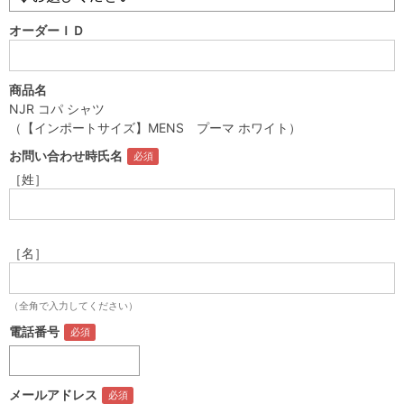
オーダーＩＤ
商品名
NJR コパ シャツ
（【インポートサイズ】MENS プーマ ホワイト）
お問い合わせ時氏名
［姓］
［名］
（全角で入力してください）
電話番号
メールアドレス