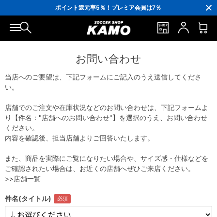
3,300円(税込)以上で送料無料！
ポイント還元率5％！プレミア会員は7％
会員の方にはお誕生月に「10％OFFクーポン」プレゼント！
16,000円(税込)以上でシューズケースプレゼント！
3,300円(税込)以上で送料無料！
お問い合わせ
当店へのご要望は、下記フォームにご記入のうえ送信してくださ
い。
店舗でのご注文や在庫状況などのお問い合わせは、下記フォームよ
り【件名："店舗へのお問い合わせ"】を選択のうえ、お問い合わせ
ください。
内容を確認後、担当店舗よりご回答いたします。
また、商品を実際にご覧になりたい場合や、サイズ感・仕様などを
ご確認されたい場合は、お近くの店舗へぜひご来店ください。
>>店舗一覧
件名(タイトル)