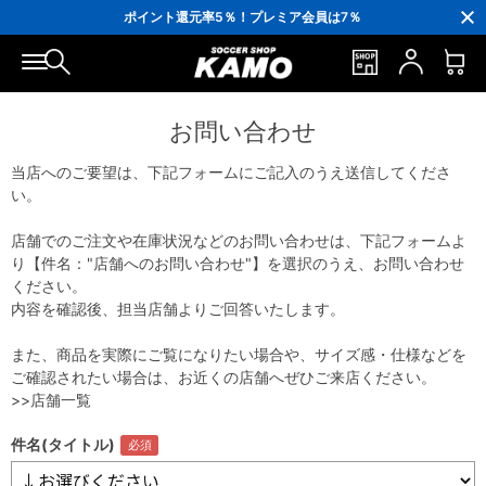
3,300円(税込)以上で送料無料！
ポイント還元率5％！プレミア会員は7％
会員の方にはお誕生月に「10％OFFクーポン」プレゼント！
16,000円(税込)以上でシューズケースプレゼント！
3,300円(税込)以上で送料無料！
お問い合わせ
当店へのご要望は、下記フォームにご記入のうえ送信してくださ
い。
店舗でのご注文や在庫状況などのお問い合わせは、下記フォームよ
り【件名："店舗へのお問い合わせ"】を選択のうえ、お問い合わせ
ください。
内容を確認後、担当店舗よりご回答いたします。
また、商品を実際にご覧になりたい場合や、サイズ感・仕様などを
ご確認されたい場合は、お近くの店舗へぜひご来店ください。
>>店舗一覧
件名(タイトル)