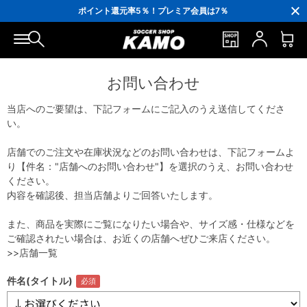
3,300円(税込)以上で送料無料！
ポイント還元率5％！プレミア会員は7％
会員の方にはお誕生月に「10％OFFクーポン」プレゼント！
16,000円(税込)以上でシューズケースプレゼント！
3,300円(税込)以上で送料無料！
お問い合わせ
当店へのご要望は、下記フォームにご記入のうえ送信してくださ
い。
店舗でのご注文や在庫状況などのお問い合わせは、下記フォームよ
り【件名："店舗へのお問い合わせ"】を選択のうえ、お問い合わせ
ください。
内容を確認後、担当店舗よりご回答いたします。
また、商品を実際にご覧になりたい場合や、サイズ感・仕様などを
ご確認されたい場合は、お近くの店舗へぜひご来店ください。
>>店舗一覧
件名(タイトル)