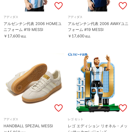
アディダス
アディダス
アルゼンチン代表 2006 HOMEユ
アルゼンチン代表 2006 AWAYユニ
ニフォーム #19 MESSI
フォーム #19 MESSI
￥17,600
￥17,600
税込
税込
アディダス
レゴ セット
HANDBALL SPEZIAL MESSI
レゴ エディション リオネル・メッ
シ:サッカーレジェンド