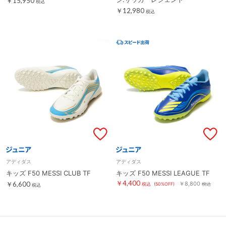
￥15,950
税込
￥12,980
税込
アディダス
アディダス
キッズ F50 MESSI CLUB TF
キッズ F50 MESSI LEAGUE TF
￥4,400
￥6,600
￥8,800
税込
(50%OFF)
税込
税込