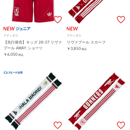
アディダス
アディダス
【先行発売】キッズ 26-27 リヴァ
リヴァプール スカーフ
プール AWAY ショーツ
￥3,850
税込
￥6,050
税込