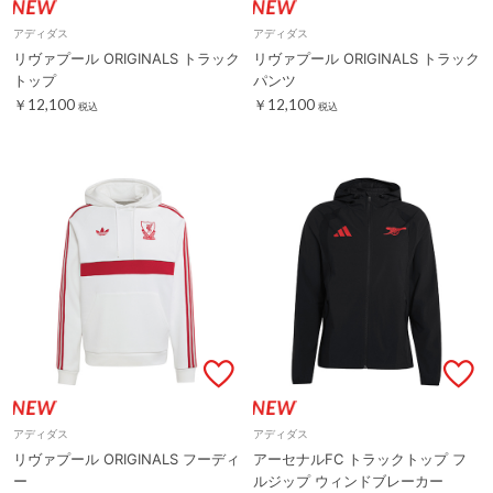
アディダス
アディダス
リヴァプール ORIGINALS トラック
リヴァプール ORIGINALS トラック
トップ
パンツ
￥12,100
￥12,100
税込
税込
アディダス
アディダス
リヴァプール ORIGINALS フーディ
アーセナルFC トラックトップ フ
ー
ルジップ ウィンドブレーカー