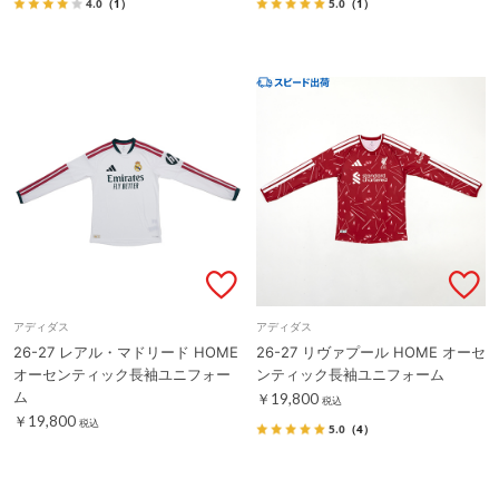
4.0
（1）
5.0
（1）
アディダス
アディダス
26-27 レアル・マドリード HOME
26-27 リヴァプール HOME オーセ
オーセンティック長袖ユニフォー
ンティック長袖ユニフォーム
ム
￥19,800
税込
￥19,800
税込
5.0
（4）