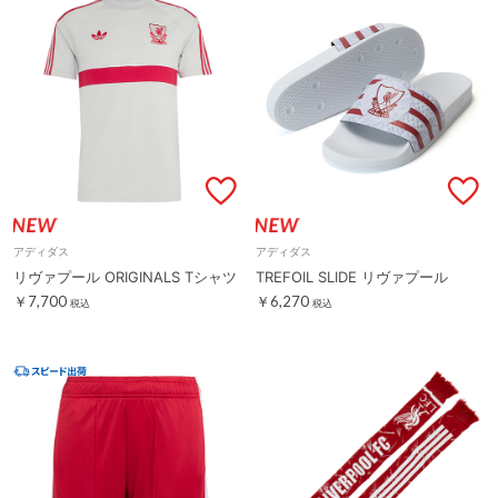
アディダス
アディダス
リヴァプール ORIGINALS Tシャツ
TREFOIL SLIDE リヴァプール
￥7,700
￥6,270
税込
税込