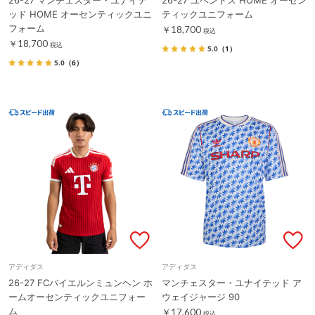
ッド HOME オーセンティックユニ
ティックユニフォーム
フォーム
￥18,700
税込
￥18,700
税込
5.0
（1）
5.0
（6）
アディダス
アディダス
26-27 FCバイエルンミュンヘン ホ
マンチェスター・ユナイテッド ア
ームオーセンティックユニフォー
ウェイジャージ 90
ム
￥17,600
税込