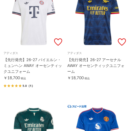
アディダス
アディダス
【先行発売】26-27 バイエルン・
【先行発売】26-27 アーセナル
ミュンヘン AWAY オーセンティッ
AWAY オーセンティックユニフォ
クユニフォーム
ーム
￥18,700
￥18,700
税込
税込
5.0
（1）