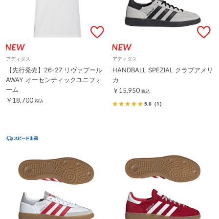
アディダス
アディダス
【先行発売】26-27 リヴァプール
HANDBALL SPEZIAL クラブアメリ
AWAY オーセンティックユニフォ
カ
ーム
￥15,950
税込
￥18,700
税込
5.0
（1）