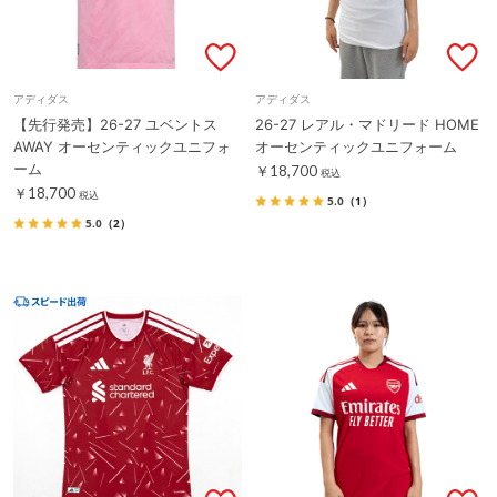
アディダス
アディダス
【先行発売】26-27 ユベントス
26-27 レアル・マドリード HOME
AWAY オーセンティックユニフォ
オーセンティックユニフォーム
ーム
￥18,700
税込
￥18,700
税込
5.0
（1）
5.0
（2）