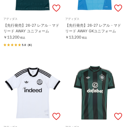
アディダス
アディダス
【先行発売】26-27 レアル・マド
【先行発売】26-27 レアル・マド
リード AWAY ユニフォーム
リード AWAY GKユニフォーム
￥13,200
￥13,200
税込
税込
5.0
（6）
アディダス
アディダス