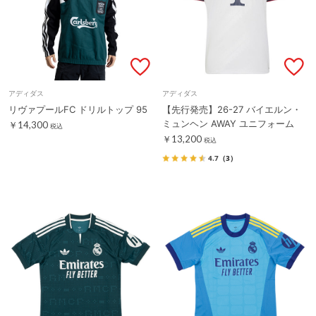
アディダス
アディダス
リヴァプールFC ドリルトップ 95
【先行発売】26-27 バイエルン・
ミュンヘン AWAY ユニフォーム
￥14,300
税込
￥13,200
税込
4.7
（3）