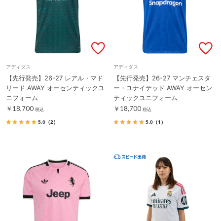
アディダス
アディダス
【先行発売】26-27 レアル・マド
【先行発売】26-27 マンチェスタ
リード AWAY オーセンティックユ
ー・ユナイテッド AWAY オーセン
ニフォーム
ティックユニフォーム
￥18,700
￥18,700
税込
税込
5.0
（2）
5.0
（1）