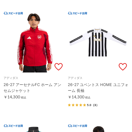
アディダス
アディダス
26-27 アーセナルFC ホーム アン
26-27 ユベントス HOME ユニフォ
セムジャケット
ーム 長袖
￥14,300
￥14,300
税込
税込
5.0
（3）