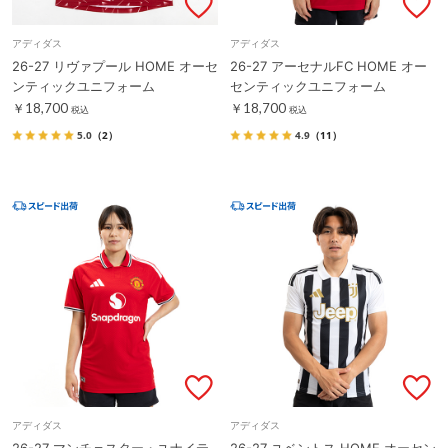
アディダス
アディダス
26-27 リヴァプール HOME オーセ
26-27 アーセナルFC HOME オー
ンティックユニフォーム
センティックユニフォーム
￥18,700
￥18,700
税込
税込
5.0
（2）
4.9
（11）
アディダス
アディダス
26-27 マンチェスター・ユナイテ
26-27 ユベントス HOME オーセン