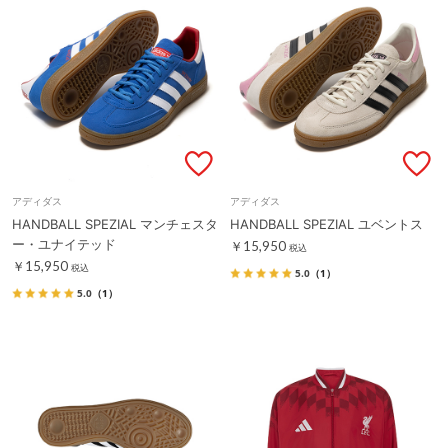
アディダス
アディダス
HANDBALL SPEZIAL マンチェスタ
HANDBALL SPEZIAL ユベントス
ー・ユナイテッド
￥15,950
税込
￥15,950
税込
5.0
（1）
5.0
（1）