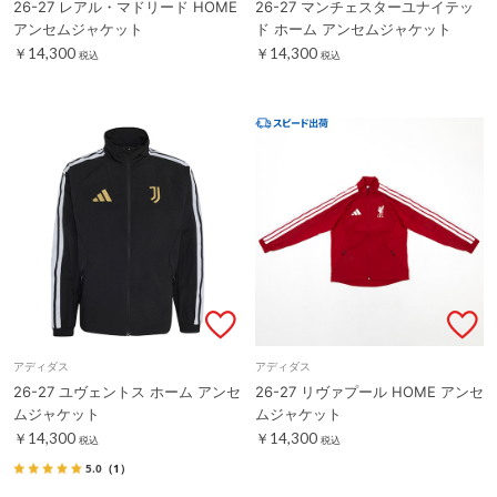
26-27 レアル・マドリード HOME
26-27 マンチェスターユナイテッ
アンセムジャケット
ド ホーム アンセムジャケット
￥14,300
￥14,300
税込
税込
アディダス
アディダス
26-27 ユヴェントス ホーム アンセ
26-27 リヴァプール HOME アンセ
ムジャケット
ムジャケット
￥14,300
￥14,300
税込
税込
5.0
（1）