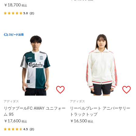
￥18,700
税込
5.0
（2）
アディダス
アディダス
リヴァプールFC AWAY ユニフォー
リーベルプレート アニバーサリー
ム 95
トラックトップ
￥17,600
￥16,500
税込
税込
4.5
（2）