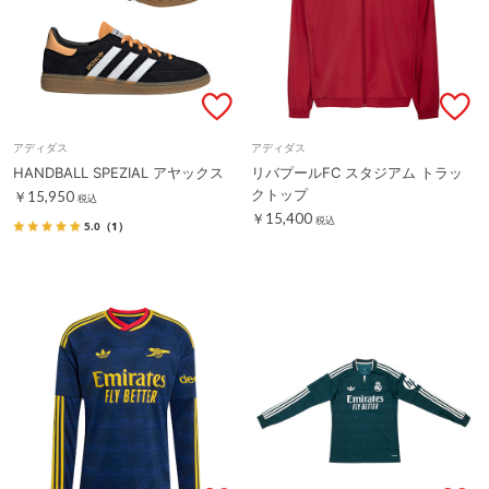
アディダス
アディダス
HANDBALL SPEZIAL アヤックス
リバプールFC スタジアム トラッ
クトップ
￥15,950
税込
￥15,400
税込
5.0
（1）