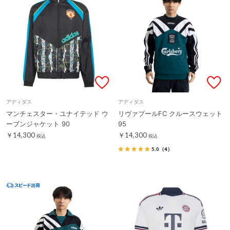
アディダス
アディダス
マンチェスター・ユナイテッド ウ
リヴァプールFC クルースウェット
ーブンジャケット 90
95
￥14,300
￥14,300
税込
税込
5.0
（4）