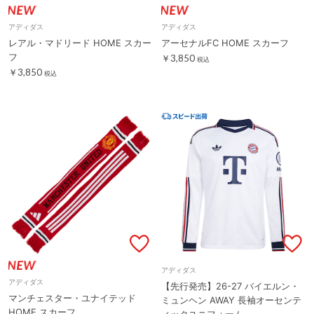
アディダス
アディダス
レアル・マドリード HOME スカー
アーセナルFC HOME スカーフ
フ
￥3,850
税込
￥3,850
税込
アディダス
アディダス
【先行発売】26-27 バイエルン・
マンチェスター・ユナイテッド
ミュンヘン AWAY 長袖オーセンテ
HOME スカーフ
ィックユニフォーム