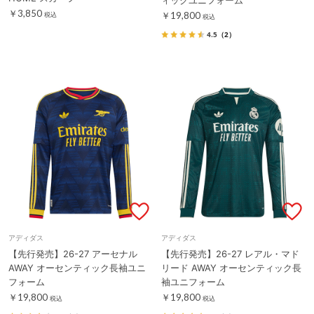
￥3,850
￥19,800
税込
税込
4.5
（2）
アディダス
アディダス
【先行発売】26-27 アーセナル
【先行発売】26-27 レアル・マド
AWAY オーセンティック長袖ユニ
リード AWAY オーセンティック長
フォーム
袖ユニフォーム
￥19,800
￥19,800
税込
税込