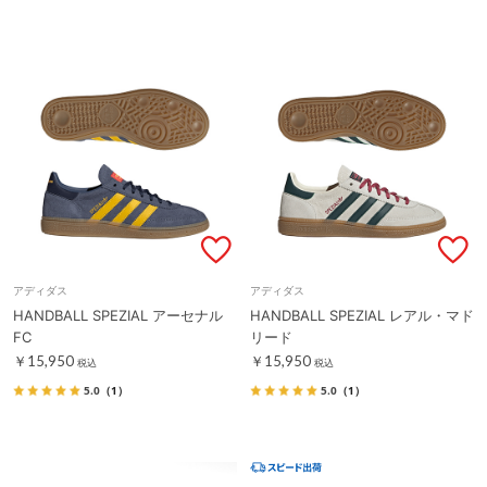
アディダス
アディダス
HANDBALL SPEZIAL アーセナル
HANDBALL SPEZIAL レアル・マド
FC
リード
￥15,950
￥15,950
税込
税込
5.0
（1）
5.0
（1）