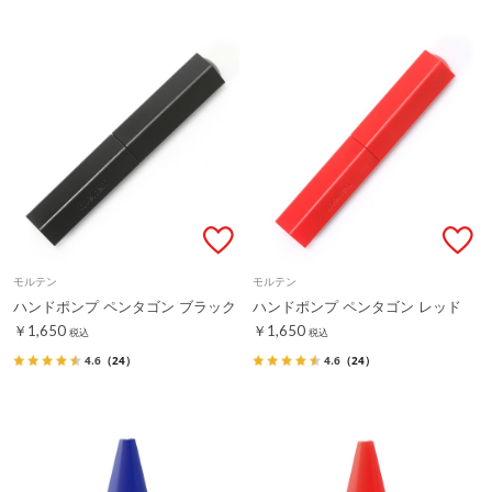
モルテン
モルテン
ハンドポンプ ペンタゴン ブラック
ハンドポンプ ペンタゴン レッド
￥1,650
￥1,650
税込
税込
4.6
（24）
4.6
（24）