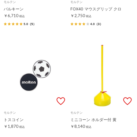
モルテン
モルテン
バルキーン
FOX40 マウスグリップ クロ
￥6,710
￥2,750
税込
税込
5.0
（5）
4.0
（3）
モルテン
モルテン
トスコイン
ミニコーン ホルダー付 黄
￥1,870
￥8,140
税込
税込