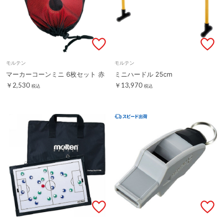
モルテン
モルテン
マーカーコーンミニ 6枚セット 赤
ミニハードル 25cm
￥2,530
￥13,970
税込
税込