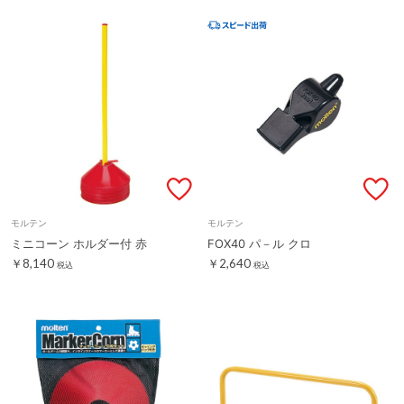
モルテン
モルテン
ミニコーン ホルダー付 赤
FOX40 パ－ル クロ
￥8,140
￥2,640
税込
税込