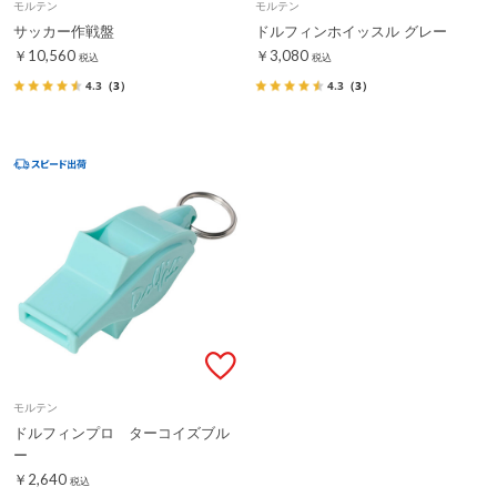
モルテン
モルテン
サッカー作戦盤
ドルフィンホイッスル グレー
￥10,560
￥3,080
税込
税込
4.3
（3）
4.3
（3）
モルテン
ドルフィンプロ ターコイズブル
ー
￥2,640
税込