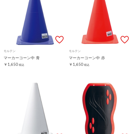
モルテン
モルテン
マーカーコーン中 青
マーカーコーン中 赤
￥1,650
￥1,650
税込
税込