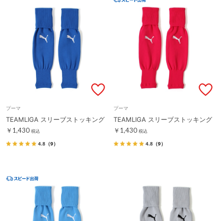
プーマ
プーマ
TEAMLIGA スリーブストッキング
TEAMLIGA スリーブストッキング
￥1,430
￥1,430
税込
税込
4.8
（9）
4.8
（9）