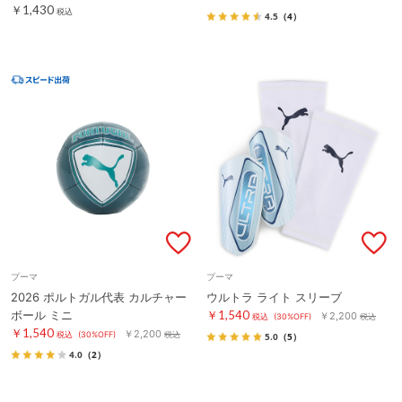
￥1,430
税込
4.5
（4）
プーマ
プーマ
2026 ポルトガル代表 カルチャー
ウルトラ ライト スリーブ
ボール ミニ
￥1,540
￥2,200
税込
(30%OFF)
税込
￥1,540
￥2,200
税込
(30%OFF)
税込
5.0
（5）
4.0
（2）