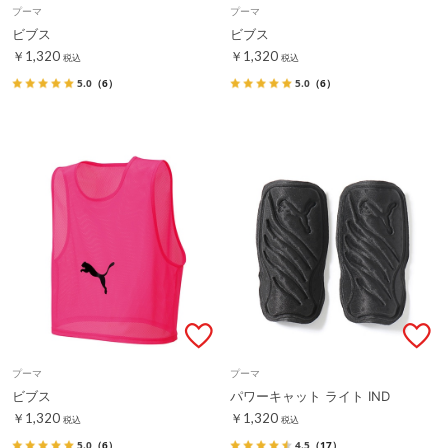
プーマ
プーマ
ビブス
ビブス
￥1,320
￥1,320
税込
税込
5.0
（6）
5.0
（6）
プーマ
プーマ
ビブス
パワーキャット ライト IND
￥1,320
￥1,320
税込
税込
5.0
（6）
4.5
（17）