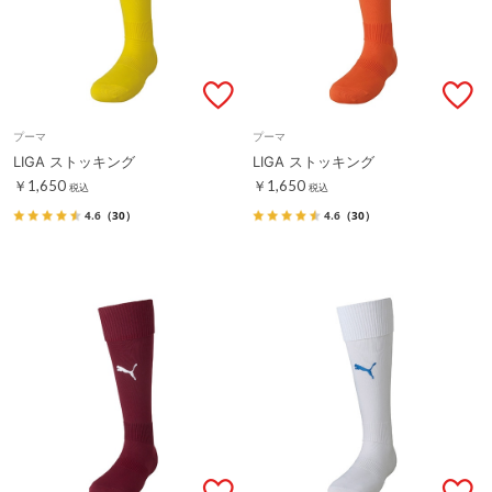
プーマ
プーマ
LIGA ストッキング
LIGA ストッキング
￥1,650
￥1,650
税込
税込
4.6
（30）
4.6
（30）