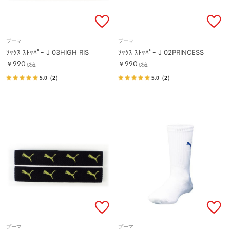
プーマ
プーマ
ｿｯｸｽ ｽﾄｯﾊﾟｰ J 03HIGH RIS
ｿｯｸｽ ｽﾄｯﾊﾟｰ J 02PRINCESS
￥990
￥990
税込
税込
5.0
（2）
5.0
（2）
プーマ
プーマ