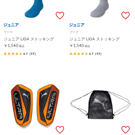
プーマ
プーマ
ジュニア LIGA ストッキング
ジュニア LIGA ストッキング
￥1,540
￥1,540
税込
税込
4.7
（17）
4.7
（17）