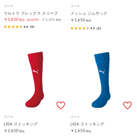
プーマ
プーマ
ウルトラ フレックス スリーブ
メッシュ ジムサック
￥1,650
￥3,300
￥1,650
税込
(50%OFF)
税込
税込
4.6
（5）
4.5
（2）
プーマ
プーマ
LIGA ストッキング
LIGA ストッキング
￥1,650
￥1,650
税込
税込