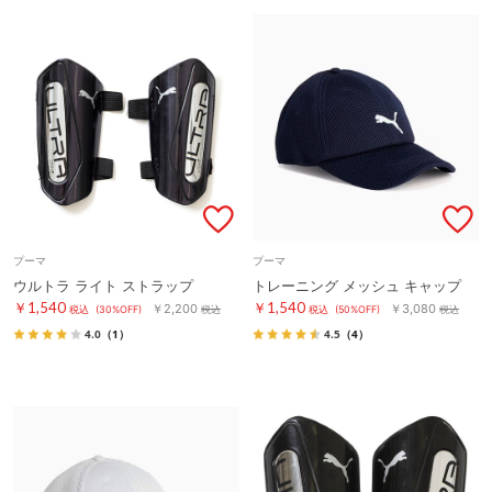
プーマ
プーマ
ウルトラ ライト ストラップ
トレーニング メッシュ キャップ
￥1,540
￥1,540
￥2,200
￥3,080
税込
(30%OFF)
税込
税込
(50%OFF)
税込
4.0
（1）
4.5
（4）