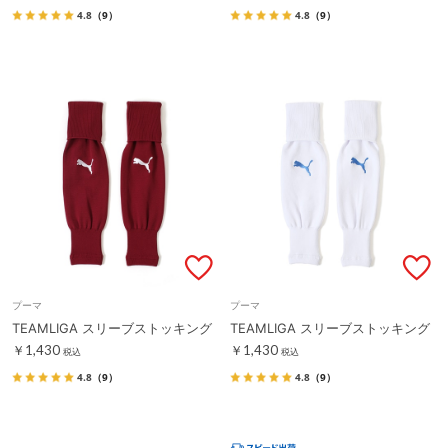
4.8
（9）
4.8
（9）
プーマ
プーマ
TEAMLIGA スリーブストッキング
TEAMLIGA スリーブストッキング
￥1,430
￥1,430
税込
税込
4.8
（9）
4.8
（9）