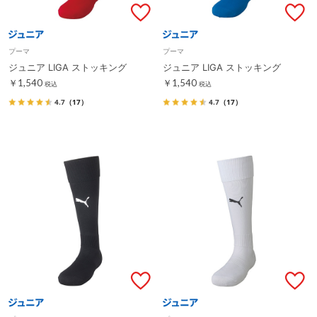
プーマ
プーマ
ジュニア LIGA ストッキング
ジュニア LIGA ストッキング
￥1,540
￥1,540
税込
税込
4.7
（17）
4.7
（17）