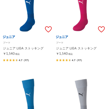
プーマ
プーマ
ジュニア LIGA ストッキング
ジュニア LIGA ストッキング
￥1,540
￥1,540
税込
税込
4.7
（17）
4.7
（17）