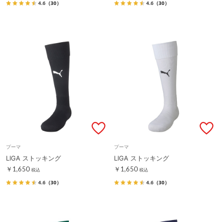
4.6
（30）
4.6
（30）
プーマ
プーマ
LIGA ストッキング
LIGA ストッキング
￥1,650
￥1,650
税込
税込
4.6
（30）
4.6
（30）