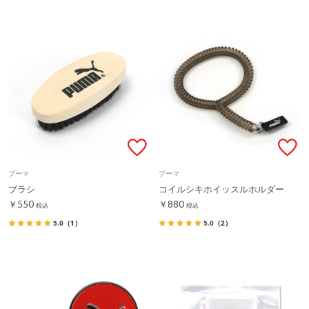
プーマ
プーマ
ブラシ
コイルシキホイッスルホルダー
￥550
￥880
税込
税込
5.0
（1）
5.0
（2）