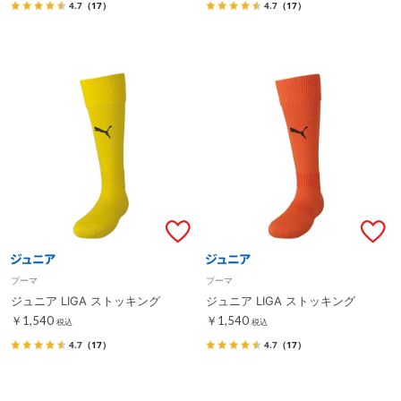
4.7
（17）
4.7
（17）
プーマ
プーマ
ジュニア LIGA ストッキング
ジュニア LIGA ストッキング
￥1,540
￥1,540
税込
税込
4.7
（17）
4.7
（17）