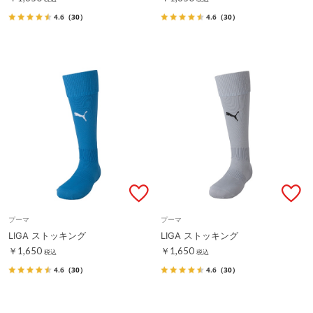
4.6
（30）
4.6
（30）
プーマ
プーマ
LIGA ストッキング
LIGA ストッキング
￥1,650
￥1,650
税込
税込
4.6
（30）
4.6
（30）