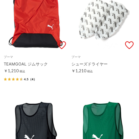
プーマ
プーマ
TEAMGOAL ジムサック
シューズドライヤー
￥1,210
￥1,210
税込
税込
4.5
（4）