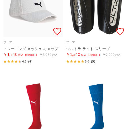
プーマ
プーマ
トレーニング メッシュ キャップ
ウルトラ ライト スリーブ
￥1,540
￥1,540
￥3,080
￥2,200
税込
(50%OFF)
税込
税込
(30%OFF)
税込
4.5
（4）
5.0
（5）