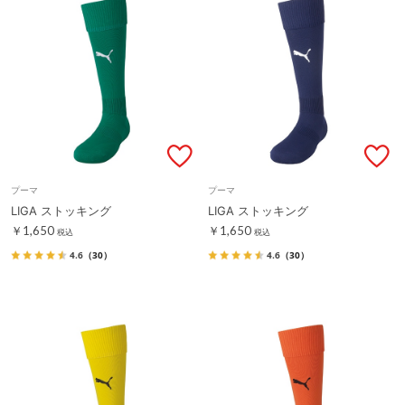
プーマ
プーマ
LIGA ストッキング
LIGA ストッキング
￥1,650
￥1,650
税込
税込
4.6
（30）
4.6
（30）