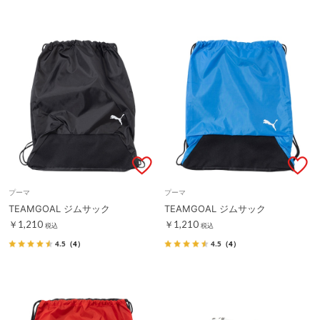
プーマ
プーマ
TEAMGOAL ジムサック
TEAMGOAL ジムサック
￥1,210
￥1,210
税込
税込
4.5
（4）
4.5
（4）