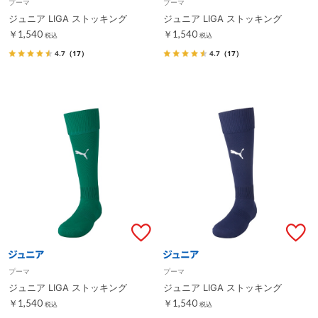
プーマ
プーマ
ジュニア LIGA ストッキング
ジュニア LIGA ストッキング
￥1,540
￥1,540
税込
税込
4.7
（17）
4.7
（17）
プーマ
プーマ
ジュニア LIGA ストッキング
ジュニア LIGA ストッキング
￥1,540
￥1,540
税込
税込