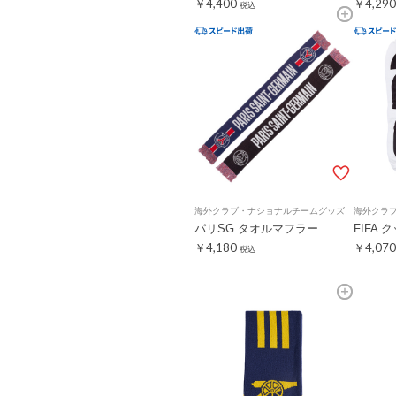
￥4,400
￥4,290
税込
海外クラブ・ナショナルチームグッズ
海外クラ
パリSG タオルマフラー
FIFA 
￥4,180
￥4,070
税込