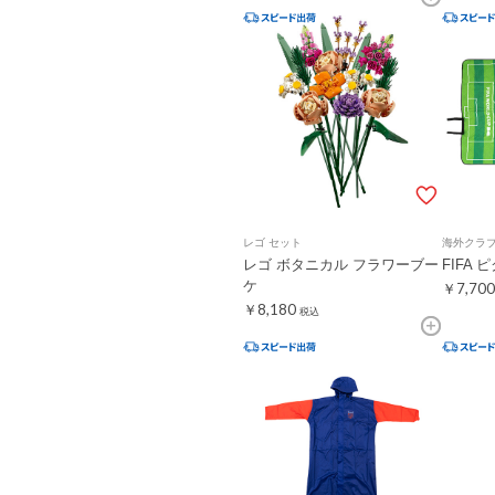
レゴ セット
海外クラ
レゴ ボタニカル フラワーブー
FIFA
ケ
￥7,700
￥8,180
税込