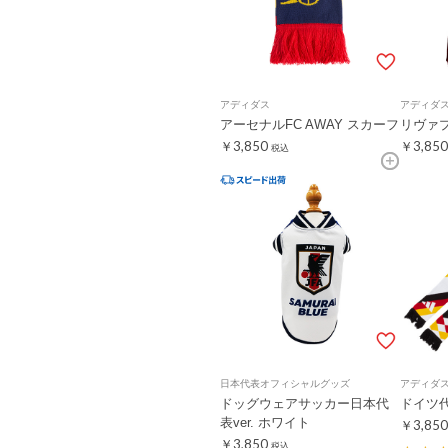
アディダス
アディダ
アーセナルFC AWAY スカーフ
リヴァ
￥3,850
￥3,850
税込
日本代表オフィシャルグッズ
アディダ
ドッグウェアサッカー日本代
ドイツ
表ver. ホワイト
￥3,850
￥3,850
税込