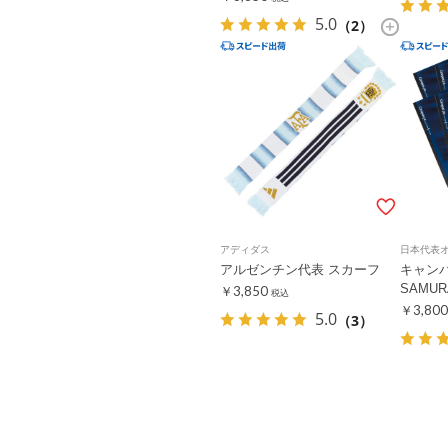
5.0
（2）
アディダス
日本代表
アルゼンチン代表 スカーフ
キャン
SAMUR
￥3,850
税込
￥3,800
5.0
（3）