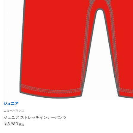
ニューバランス
ジュニア ストレッチインナーパンツ
￥3,960
税込