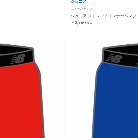
ニューバランス
ジュニア ストレッチインナーパンツ
￥3,960
税込