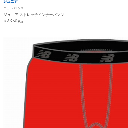
ニューバランス
ジュニア ストレッチインナーパンツ
￥3,960
税込