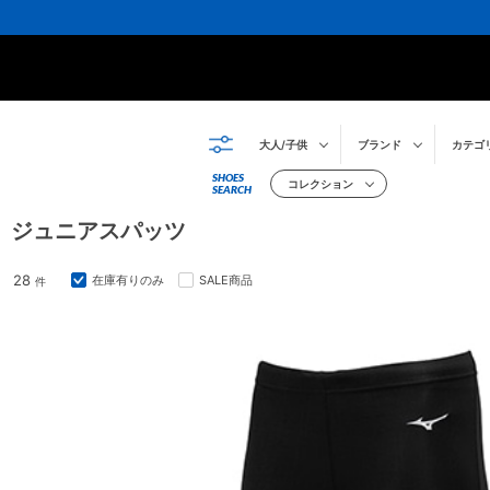
大人/子供
ブランド
カテゴ
SHOES
コレクション
SEARCH
ジュニアスパッツ
28
在庫有りのみ
SALE商品
件