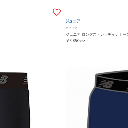
ガビック
ジュニア ロングストレッチインナー
￥3,850
税込