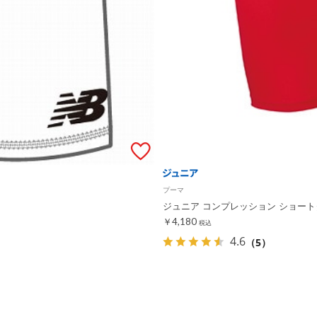
プーマ
ジュニア コンプレッション ショー
￥4,180
税込
4.6
（5）