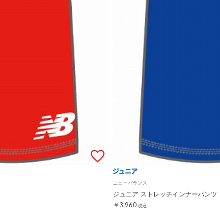
ニューバランス
ジュニア ストレッチインナーパンツ
￥3,960
税込