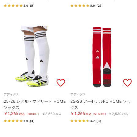
5.0
（5）
5.0
（2）
アディダス
アディダス
25-26 レアル・マドリード HOME
25-26 アーセナルFC HOME ソッ
ソックス
クス
￥1,265
￥1,265
￥2,530
￥2,530
税込
(50%OFF)
税込
税込
(50%OFF)
税込
5.0
（3）
4.7
（3）