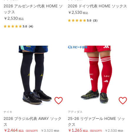
2026 アルゼンチン代表 HOME ソ
2026 ドイツ代表 HOME ソックス
ックス
￥2,530
税込
￥2,530
税込
5.0
（3）
5.0
（4）
ナイキ
アディダス
2026 ブラジル代表 AWAY ソック
25-26 リヴァプール HOME ソッ
ス
クス
￥2,464
￥1,265
￥3,520
￥2,530
税込
(30%OFF)
税込
税込
(50%OFF)
税込