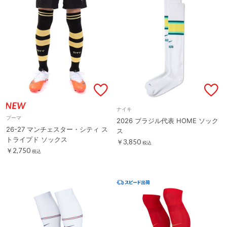
ナイキ
プーマ
2026 ブラジル代表 HOME ソック
26-27 マンチェスター・シティ ス
ス
トライプド ソックス
￥3,850
税込
￥2,750
税込