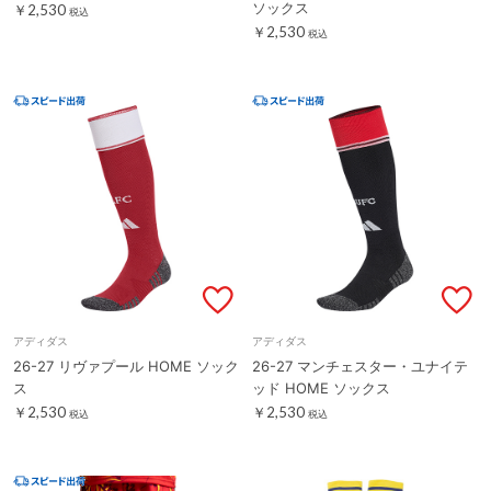
ソックス
￥2,530
税込
￥2,530
税込
アディダス
アディダス
26-27 リヴァプール HOME ソック
26-27 マンチェスター・ユナイテ
ス
ッド HOME ソックス
￥2,530
￥2,530
税込
税込