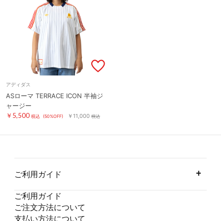
アディダス
ASローマ TERRACE ICON 半袖ジ
ャージー
￥5,500
￥11,000
税込
(50%OFF)
税込
ご利用ガイド
ご利用ガイド
ご注文方法について
支払い方法について