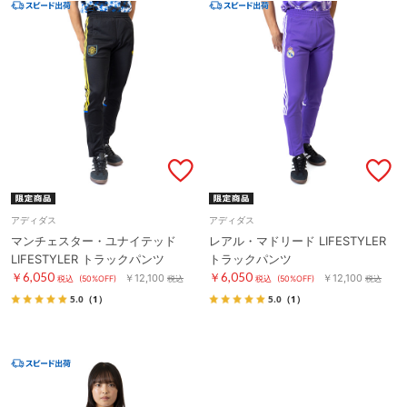
アディダス
アディダス
マンチェスター・ユナイテッド
レアル・マドリード LIFESTYLER
LIFESTYLER トラックパンツ
トラックパンツ
￥6,050
￥6,050
￥12,100
￥12,100
税込
(50%OFF)
税込
税込
(50%OFF)
税込
5.0
（1）
5.0
（1）