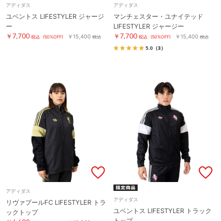
アディダス
アディダス
ユベントス LIFESTYLER ジャージ
マンチェスター・ユナイテッド
ー
LIFESTYLER ジャージー
￥7,700
￥7,700
￥15,400
￥15,400
税込
(50%OFF)
税込
税込
(50%OFF)
税込
5.0
（3）
アディダス
アディダス
リヴァプールFC LIFESTYLER トラ
ユベントス LIFESTYLER トラック
ックトップ
トップ