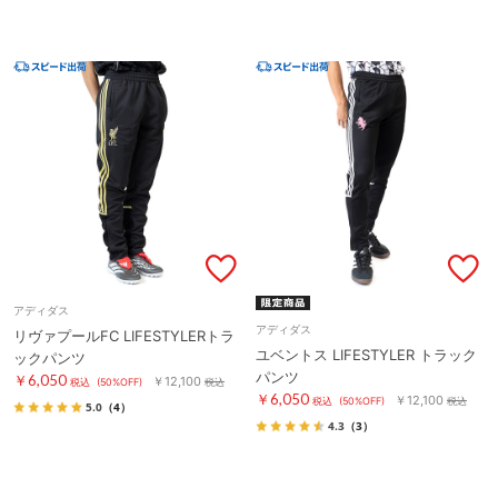
アディダス
アディダス
リヴァプールFC LIFESTYLERトラ
ユベントス LIFESTYLER トラック
ックパンツ
パンツ
￥6,050
￥12,100
税込
(50%OFF)
税込
￥6,050
￥12,100
税込
(50%OFF)
税込
5.0
（4）
4.3
（3）