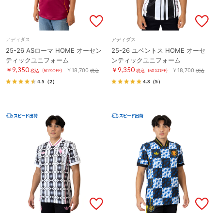
アディダス
アディダス
25-26 ASローマ HOME オーセン
25-26 ユベントス HOME オーセ
ティックユニフォーム
ンティックユニフォーム
￥9,350
￥9,350
￥18,700
￥18,700
税込
(50%OFF)
税込
税込
(50%OFF)
税込
4.5
（2）
4.8
（5）