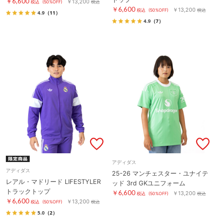
￥6,600
￥13,200
税込
(50%OFF)
税込
￥6,600
￥13,200
税込
(50%OFF)
税込
4.9
（11）
4.9
（7）
アディダス
アディダス
25-26 マンチェスター・ユナイテ
レアル・マドリード LIFESTYLER
ッド 3rd GKユニフォーム
トラックトップ
￥6,600
￥13,200
税込
(50%OFF)
税込
￥6,600
￥13,200
税込
(50%OFF)
税込
5.0
（2）