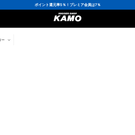
3,300円(税込)以上で送料無料！
ポイント還元率5％！プレミア会員は7％
会員の方にはお誕生月に「10％OFFクーポン」プレゼント！
16,000円(税込)以上でシューズケースプレゼント！
3,300円(税込)以上で送料無料！
リー