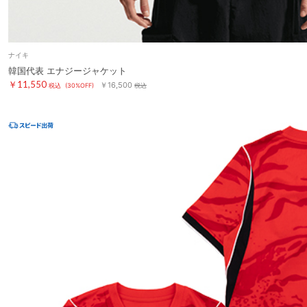
ナイキ
韓国代表 エナジージャケット
￥11,550
￥16,500
税込
(30%OFF)
税込