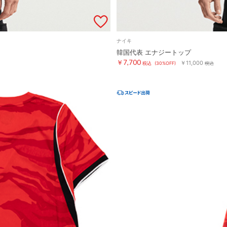
ナイキ
韓国代表 エナジートップ
￥7,700
￥11,000
税込
(30%OFF)
税込