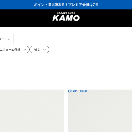
3,300円(税込)以上で送料無料！
ポイント還元率5％！プレミア会員は7％
会員の方にはお誕生月に「10％OFFクーポン」プレゼント！
16,000円(税込)以上でシューズケースプレゼント！
3,300円(税込)以上で送料無料！
リー
ニフォーム仕様
袖丈