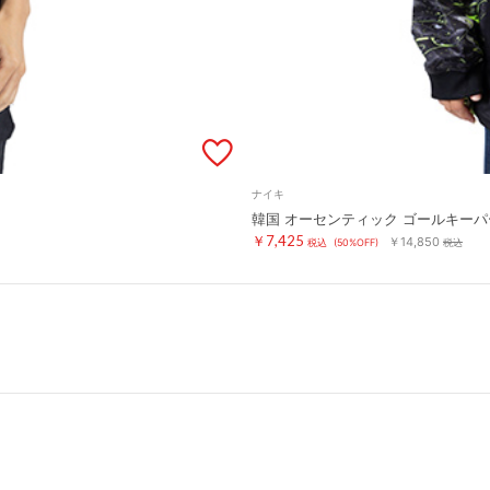
ナイキ
韓国 オーセンティック ゴールキーパ
￥7,425
￥14,850
税込
(50%OFF)
税込