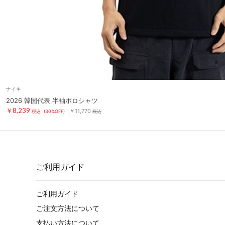
ナイキ
2026 韓国代表 半袖ポロシャツ
￥8,239
￥11,770
税込
(30%OFF)
税込
ご利用ガイド
ご利用ガイド
ご注文方法について
支払い方法について