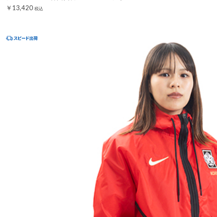
￥13,420
税込