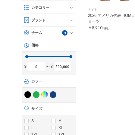
カテゴリー
ナイキ
2026 アメリカ代表 HOME
ブランド
ョーツ
￥8,910
税込
1
チーム
価格
¥
〜 ¥
カラー
サイズ
S
M
L
XL
2XL
3XL