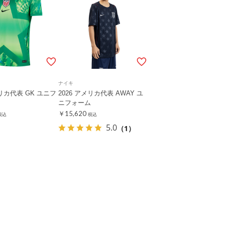
ナイキ
メリカ代表 GK ユニフ
2026 アメリカ代表 AWAY ユ
ニフォーム
￥15,620
税込
税込
5.0
（1）