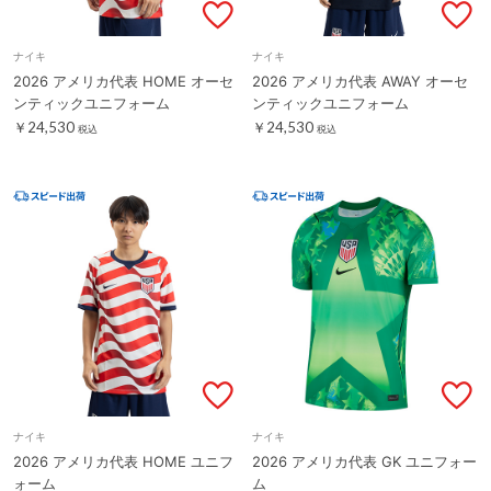
ナイキ
ナイキ
2026 アメリカ代表 HOME オーセ
2026 アメリカ代表 AWAY オーセ
ンティックユニフォーム
ンティックユニフォーム
￥24,530
￥24,530
税込
税込
ナイキ
ナイキ
2026 アメリカ代表 HOME ユニフ
2026 アメリカ代表 GK ユニフォー
ォーム
ム