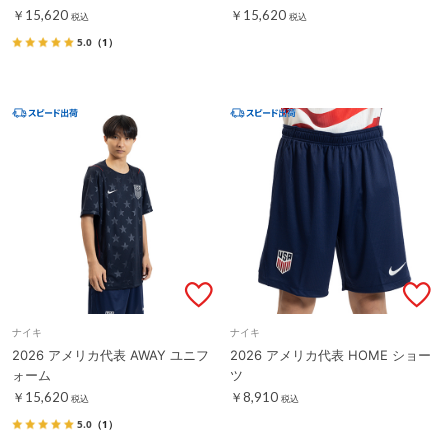
￥15,620
￥15,620
税込
税込
5.0
（1）
ナイキ
ナイキ
2026 アメリカ代表 AWAY ユニフ
2026 アメリカ代表 HOME ショー
ォーム
ツ
￥15,620
￥8,910
税込
税込
5.0
（1）