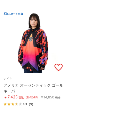
ナイキ
アメリカ オーセンティック ゴール
キーパー
￥7,425
￥14,850
税込
(50%OFF)
税込
3.3
（3）