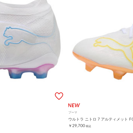
プーマ
ウルトラ ニトロ 7 アルティメット F
￥29,700
税込