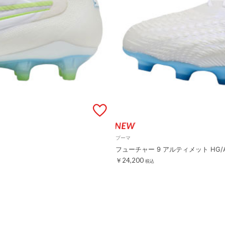
プーマ
フューチャー 9 アルティメット HG/
￥24,200
税込