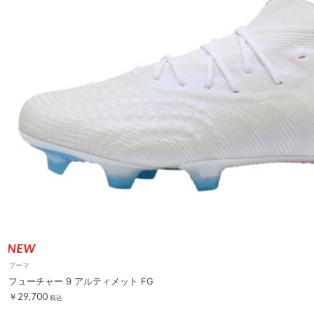
プーマ
フューチャー 9 アルティメット FG
￥29,700
税込