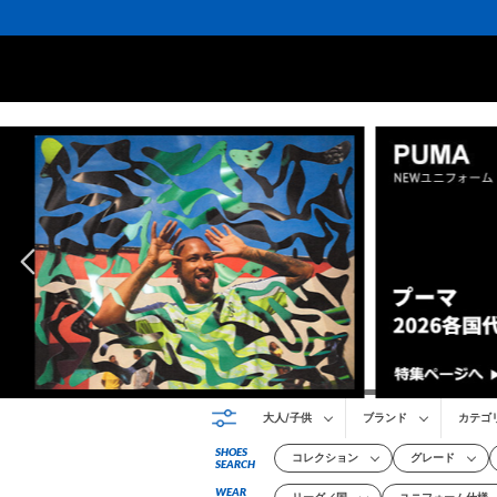
大人/子供
ブランド
カテゴ
SHOES
コレクション
グレード
SEARCH
WEAR