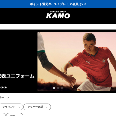
3,300円(税込)以上で送料無料！
ポイント還元率5％！プレミア会員は7％
会員の方にはお誕生月に「10％OFFクーポン」プレゼント！
16,000円(税込)以上でシューズケースプレゼント！
3,300円(税込)以上で送料無料！
リー
グラウンド
アッパー素材