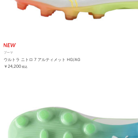
プーマ
ウルトラ ニトロ 7 アルティメット HG/AG
￥24,200
税込