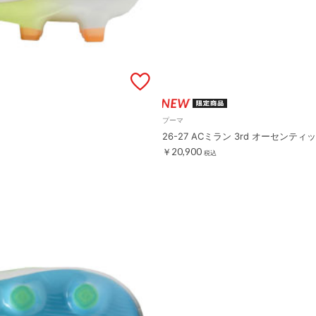
プーマ
26-27 ACミラン 3rd オーセン
￥20,900
税込