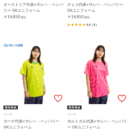
オーストリア代表×サレヘ・ベンバ
チェコ代表×サレヘ・ベンバリー
リー GKユニフォーム
GKユニフォーム
￥14,850
￥14,850
税込
税込
5.0
（1）
プーマ
プーマ
ガーナ代表×サレヘ・ベンバリー
ポルトガル代表×サレヘ・ベンバリ
GKユニフォーム
ー GKユニフォーム