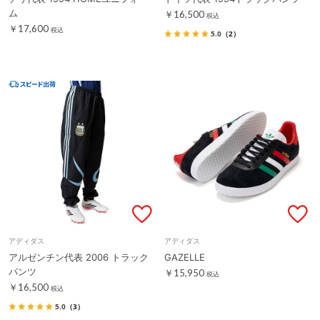
ム
￥16,500
税込
￥17,600
税込
5.0
（2）
アディダス
アディダス
アルゼンチン代表 2006 トラック
GAZELLE
パンツ
￥15,950
税込
￥16,500
税込
5.0
（3）