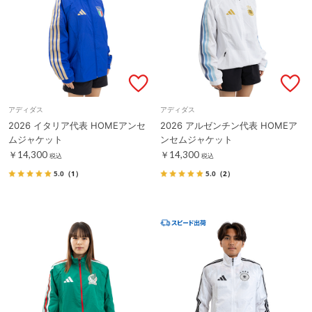
アディダス
アディダス
2026 イタリア代表 HOMEアンセ
2026 アルゼンチン代表 HOMEア
ムジャケット
ンセムジャケット
￥14,300
￥14,300
税込
税込
5.0
（1）
5.0
（2）