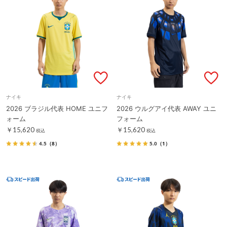
ナイキ
ナイキ
2026 ブラジル代表 HOME ユニフ
2026 ウルグアイ代表 AWAY ユニ
ォーム
フォーム
￥15,620
￥15,620
税込
税込
4.5
（8）
5.0
（1）