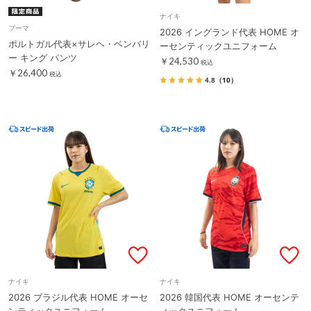
ナイキ
プーマ
2026 イングランド代表 HOME オ
ポルトガル代表×サレヘ・ベンバリ
ーセンティックユニフォーム
ー キング パンツ
￥24,530
税込
￥26,400
税込
4.8
（10）
ナイキ
ナイキ
2026 ブラジル代表 HOME オーセ
2026 韓国代表 HOME オーセンテ
ンティックユニフォーム
ィックユニフォーム