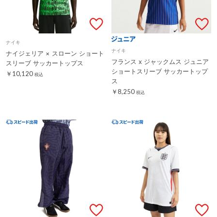
ナイキ
ナイキ
ナイジェリア × スローン ショート
フランス x ジャックムス ジュニア
スリーブ サッカートップス
ショートスリーブ サッカートップ
￥10,120
税込
ス
￥8,250
税込