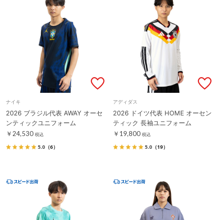
ナイキ
アディダス
2026 ブラジル代表 AWAY オーセ
2026 ドイツ代表 HOME オーセン
ンティックユニフォーム
ティック 長袖ユニフォーム
￥24,530
￥19,800
税込
税込
5.0
（6）
5.0
（19）