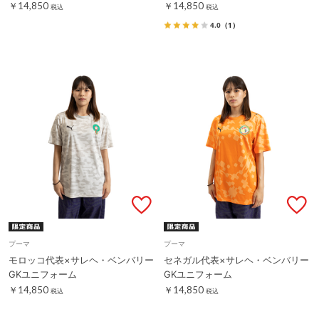
￥14,850
￥14,850
税込
税込
4.0
（1）
プーマ
プーマ
モロッコ代表×サレヘ・ベンバリー
セネガル代表×サレヘ・ベンバリー
GKユニフォーム
GKユニフォーム
￥14,850
￥14,850
税込
税込