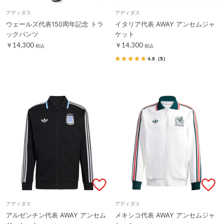
アディダス
アディダス
ウェールズ代表150周年記念 トラ
イタリア代表 AWAY アンセムジャ
ックパンツ
ケット
￥14,300
￥14,300
税込
税込
4.8
（5）
アディダス
アディダス
アルゼンチン代表 AWAY アンセム
メキシコ代表 AWAY アンセムジャ