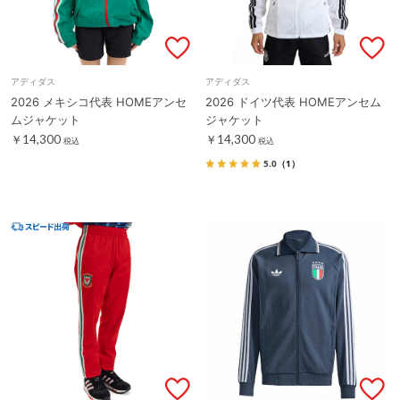
アディダス
アディダス
2026 メキシコ代表 HOMEアンセ
2026 ドイツ代表 HOMEアンセム
ムジャケット
ジャケット
￥14,300
￥14,300
税込
税込
5.0
（1）