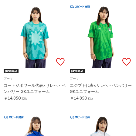
プーマ
プーマ
コートジボワール代表×サレヘ・ベ
エジプト代表×サレヘ・ベンバリー
ンバリー GKユニフォーム
GKユニフォーム
￥14,850
￥14,850
税込
税込