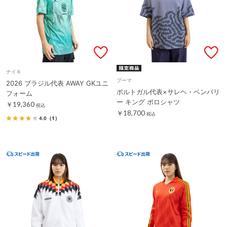
ナイキ
プーマ
2026 ブラジル代表 AWAY GKユニ
ポルトガル代表×サレヘ・ベンバリ
フォーム
ー キング ポロシャツ
￥19,360
税込
￥18,700
税込
4.0
（1）