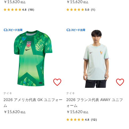
￥15,620
￥15,620
税込
税込
4.8
（10）
5.0
（1）
ナイキ
ナイキ
2026 アメリカ代表 GK ユニフォー
2026 フランス代表 AWAY ユニフ
ム
ォーム
￥15,620
￥15,620
税込
税込
4.8
（12）