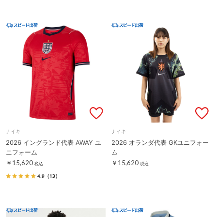
ナイキ
ナイキ
2026 イングランド代表 AWAY ユ
2026 オランダ代表 GKユニフォー
ニフォーム
ム
￥15,620
￥15,620
税込
税込
4.9
（13）