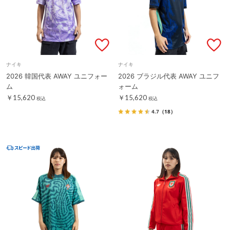
ナイキ
ナイキ
2026 韓国代表 AWAY ユニフォー
2026 ブラジル代表 AWAY ユニフ
ム
ォーム
￥15,620
￥15,620
税込
税込
4.7
（18）