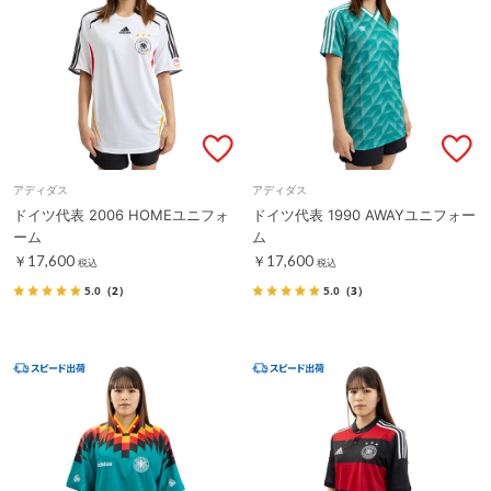
アディダス
アディダス
ドイツ代表 2006 HOMEユニフォ
ドイツ代表 1990 AWAYユニフォー
ーム
ム
￥17,600
￥17,600
税込
税込
5.0
（2）
5.0
（3）