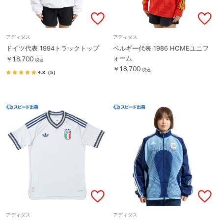
アディダス
アディダス
ドイツ代表 1994トラックトップ
ベルギー代表 1986 HOMEユニフ
ォーム
￥18,700
税込
￥18,700
税込
4.8
（5）
アディダス
アディダス