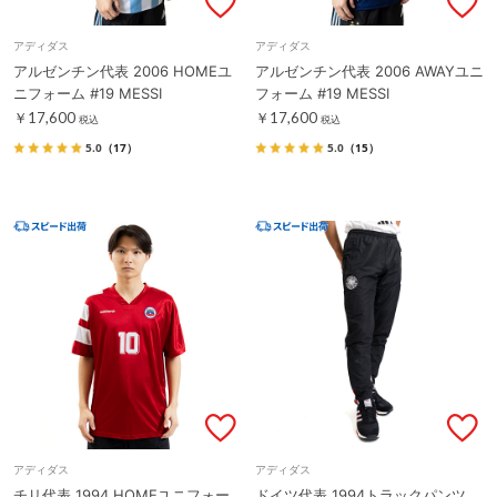
アディダス
アディダス
アルゼンチン代表 2006 HOMEユ
アルゼンチン代表 2006 AWAYユニ
ニフォーム #19 MESSI
フォーム #19 MESSI
￥17,600
￥17,600
税込
税込
5.0
（17）
5.0
（15）
アディダス
アディダス
チリ代表 1994 HOMEユニフォー
ドイツ代表 1994トラックパンツ