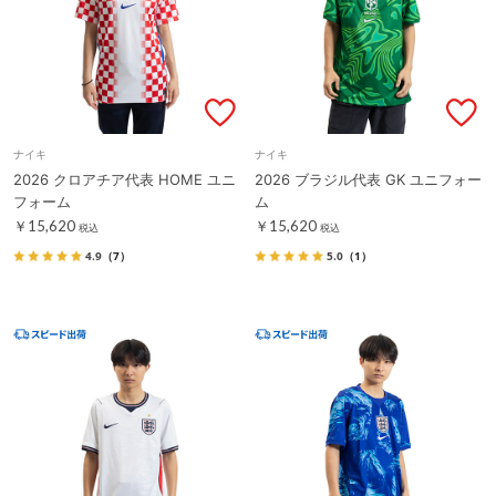
ナイキ
ナイキ
2026 クロアチア代表 HOME ユニ
2026 ブラジル代表 GK ユニフォー
フォーム
ム
￥15,620
￥15,620
税込
税込
4.9
（7）
5.0
（1）