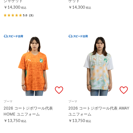
ジャケット
ケット
￥14,300
￥14,300
税込
税込
5.0
（3）
プーマ
プーマ
2026 コートジボワール代表
2026 コートジボワール代表 AWAY
HOME ユニフォーム
ユニフォーム
￥13,750
￥13,750
税込
税込