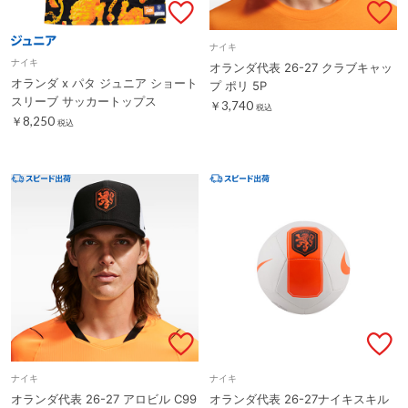
ナイキ
ナイキ
オランダ代表 26-27 クラブキャッ
オランダ x パタ ジュニア ショート
プ ポリ 5P
スリーブ サッカートップス
￥3,740
税込
￥8,250
税込
ナイキ
ナイキ
オランダ代表 26-27 アロビル C99
オランダ代表 26-27ナイキスキル