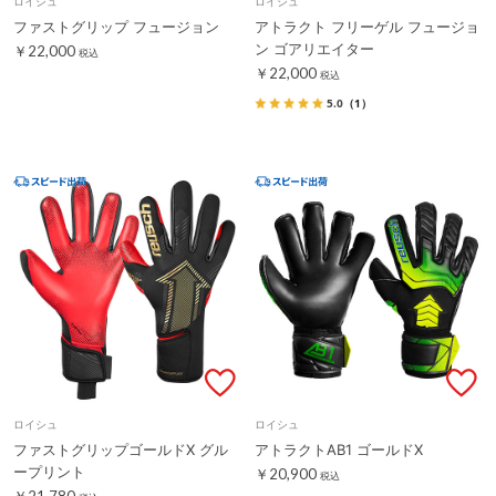
ロイシュ
ロイシュ
ファストグリップ フュージョン
アトラクト フリーゲル フュージョ
ン ゴアリエイター
￥22,000
税込
￥22,000
税込
5.0
（1）
ロイシュ
ロイシュ
ファストグリップゴールドX グル
アトラクトAB1 ゴールドX
ープリント
￥20,900
税込
￥21,780