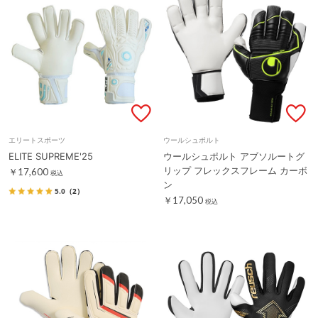
エリートスポーツ
ウールシュポルト
ELITE SUPREME'25
ウールシュポルト アブソルートグ
リップ フレックスフレーム カーボ
￥17,600
税込
ン
5.0
（2）
￥17,050
税込