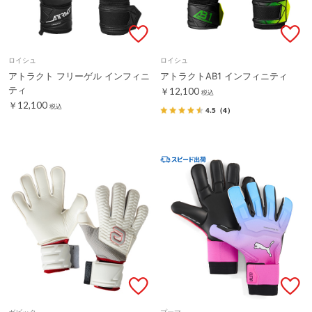
ロイシュ
ロイシュ
アトラクト フリーゲル インフィニ
アトラクトAB1 インフィニティ
ティ
￥12,100
税込
￥12,100
税込
4.5
（4）
ガビック
プーマ