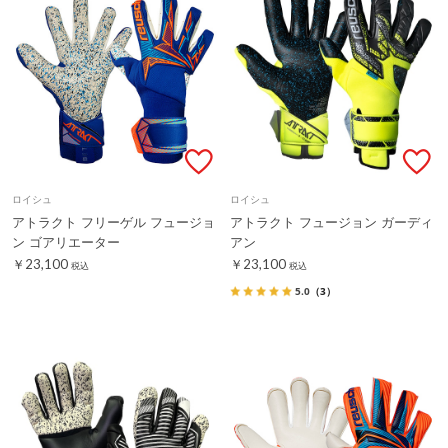
ロイシュ
ロイシュ
アトラクト フリーゲル フュージョ
アトラクト フュージョン ガーディ
ン ゴアリエーター
アン
￥23,100
￥23,100
税込
税込
5.0
（3）