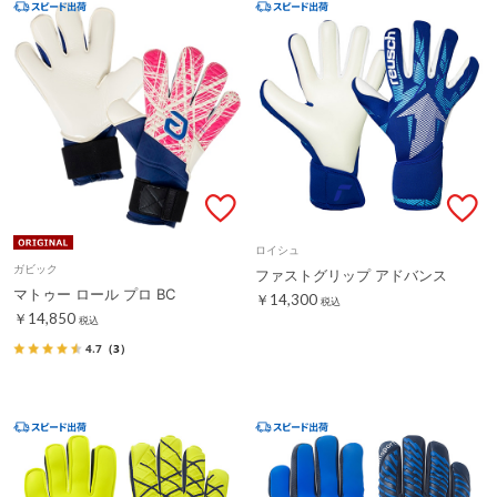
ロイシュ
ガビック
ファストグリップ アドバンス
マトゥー ロール プロ BC
￥14,300
税込
￥14,850
税込
4.7
（3）