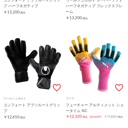
プ ハーフネガティブ
ハーフネガティブ フレックスフレ
ーム
￥13,200
税込
￥13,200
税込
ウールシュポルト
プーマ
コンフォート アブソルートグリッ
フューチャー アルティメット ショ
プ
ータイム NC
￥12,320
￥12,650
￥17,600
税込
(30%OFF)
税込
税込