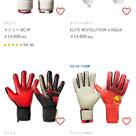
ガビック
エリートスポーツ
マトゥー BC IP
ELITE REVOLUTION II AQUA
￥19,800
￥19,800
税込
税込
5.0
（2）
ロイシュ
ウールシュポルト