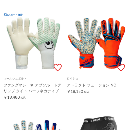
ウールシュポルト
ロイシュ
ファングマシーネ アブソルートグ
アトラクト フュージョン NC
リップ タイト ハーフネガティブ
￥18,150
税込
￥18,480
税込