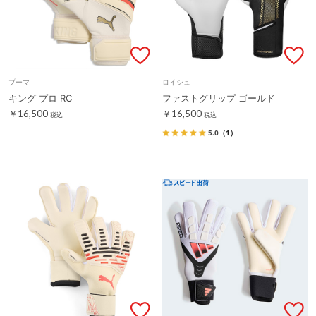
プーマ
ロイシュ
キング プロ RC
ファストグリップ ゴールド
￥16,500
￥16,500
税込
税込
5.0
（1）