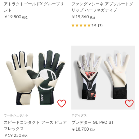
アトラクトゴールドX グループリ
ファングマシーネ アブソルートグ
ント
リップ ハーフネガティブ
￥19,800
￥19,360
税込
税込
5.0
（1）
ウールシュポルト
アディダス
スピードコンタクト アース ピュア
プレデター GL PRO ST
フレックス
￥18,700
税込
￥19,250
税込