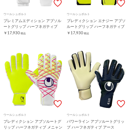
ウールシュポルト
ウールシュポルト
プレミアムエディション アブソル
プレディクション エナジー アブソ
ートグリップ ハーフネガティブ
ルートグリップ ハーフネガティブ
￥17,930
￥17,930
税込
税込
ウールシュポルト
ウールシュポルト
プレディクション アブソルートグ
パワーライン アブソルートグリッ
リップ ハーフネガティブ メニャン
プ ハーフネガティブ アース