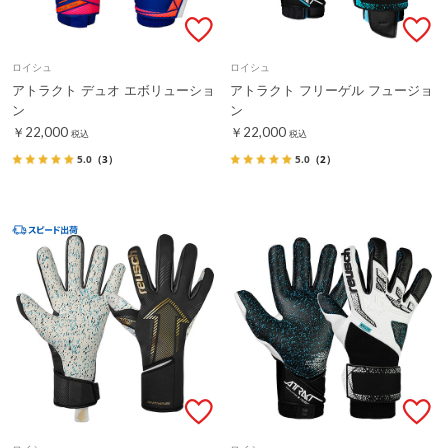
ロイシュ
ロイシュ
アトラクト デュオ エボリューショ
アトラクト フリーゲル フュージョ
ン
ン
￥22,000
￥22,000
税込
税込
5.0
（3）
5.0
（2）