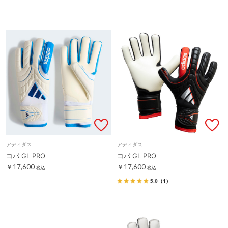
アディダス
アディダス
コパ GL PRO
コパ GL PRO
￥17,600
￥17,600
税込
税込
5.0
（1）