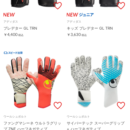
アディダス
アディダス
プレデター GL TRN
キッズ プレデター GL TRN
￥4,400
￥3,630
税込
税込
ウールシュポルト
ウールシュポルト
ファングマシーネ ウルトラグリッ
サイバーテック スーパーグリップ
プ ZNE ハーフネガティブ
+ ハーフネガティブ