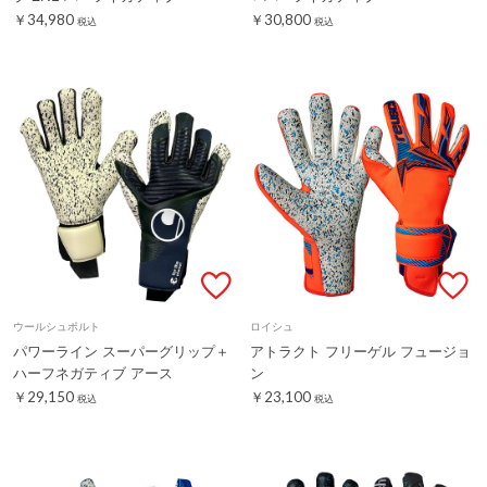
￥34,980
￥30,800
税込
税込
ウールシュポルト
ロイシュ
パワーライン スーパーグリップ＋
アトラクト フリーゲル フュージョ
ハーフネガティブ アース
ン
￥29,150
￥23,100
税込
税込