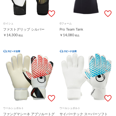
ロイシュ
Gフォーム
ファストグリップ シルバー
Pro Team Tank
￥14,300
￥14,080
税込
税込
ウールシュポルト
ウールシュポルト
ファングマシーネ アブソルートグ
サイバーテック スーパーソフト