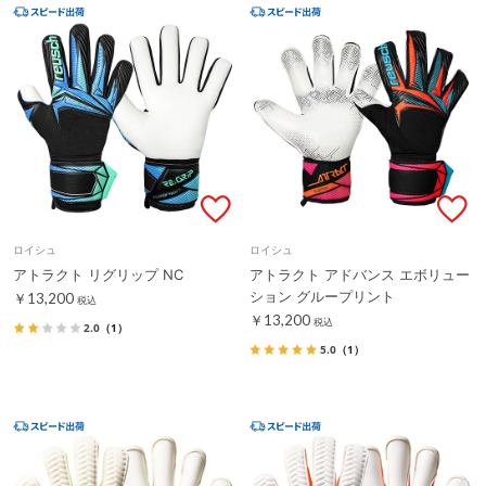
ロイシュ
ロイシュ
アトラクト リグリップ NC
アトラクト アドバンス エボリュー
ション グループリント
￥13,200
税込
￥13,200
税込
2.0
（1）
5.0
（1）