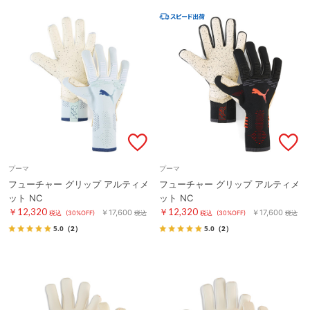
プーマ
プーマ
フューチャー グリップ アルティメ
フューチャー グリップ アルティメ
ット NC
ット NC
￥12,320
￥12,320
￥17,600
￥17,600
税込
(30%OFF)
税込
税込
(30%OFF)
税込
5.0
（2）
5.0
（2）