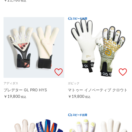
税込
アディダス
ガビック
プレデター GL PRO HYS
マトゥー イノベーティブ クロウト
￥19,800
￥19,800
税込
税込