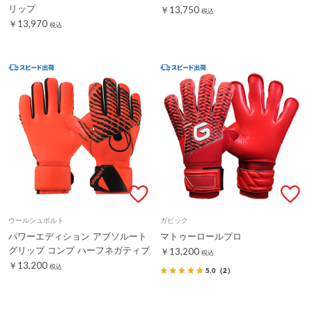
リップ
￥13,750
税込
￥13,970
税込
ウールシュポルト
ガビック
パワーエディション アブソルート
マトゥーロールプロ
グリップ コンプ ハーフネガティブ
￥13,200
税込
￥13,200
税込
5.0
（2）