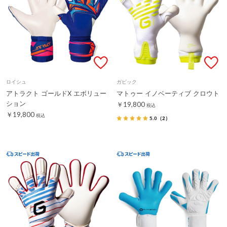
ロイシュ
ガビック
アトラクト ゴールドX エボリュー
マトゥー イノベーティブ クロウト
ション
￥19,800
税込
￥19,800
税込
5.0
（2）