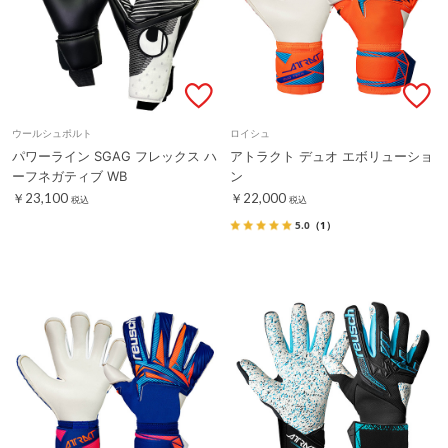
ウールシュポルト
ロイシュ
パワーライン SGAG フレックス ハ
アトラクト デュオ エボリューショ
ーフネガティブ WB
ン
￥23,100
￥22,000
税込
税込
5.0
（1）