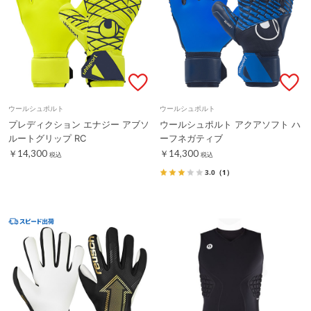
ウールシュポルト
ウールシュポルト
プレディクション エナジー アブソ
ウールシュポルト アクアソフト ハ
ルートグリップ RC
ーフネガティブ
￥14,300
￥14,300
税込
税込
3.0
（1）