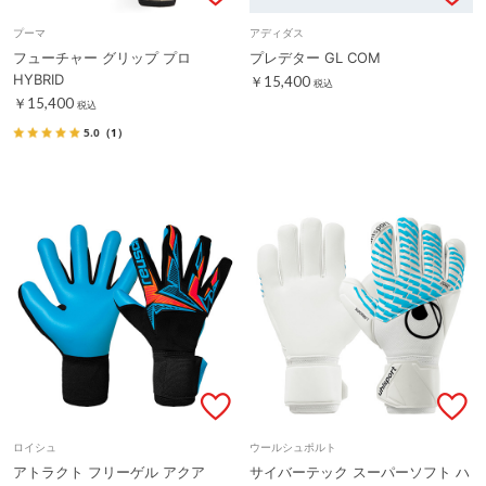
プーマ
アディダス
フューチャー グリップ プロ
プレデター GL COM
HYBRID
￥15,400
税込
￥15,400
税込
5.0
（1）
ロイシュ
ウールシュポルト
アトラクト フリーゲル アクア
サイバーテック スーパーソフト ハ