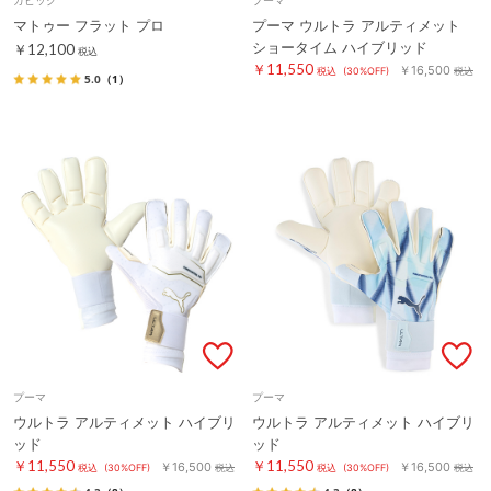
マトゥー フラット プロ
プーマ ウルトラ アルティメット
ショータイム ハイブリッド
￥12,100
税込
￥11,550
￥16,500
税込
(30%OFF)
税込
5.0
（1）
プーマ
プーマ
ウルトラ アルティメット ハイブリ
ウルトラ アルティメット ハイブリ
ッド
ッド
￥11,550
￥11,550
￥16,500
￥16,500
税込
(30%OFF)
税込
税込
(30%OFF)
税込