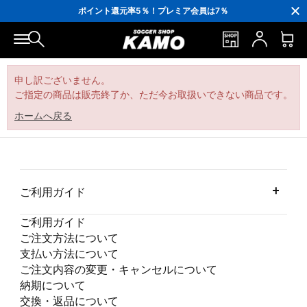
3,300円(税込)以上で送料無料！
ポイント還元率5％！プレミア会員は7％
会員の方にはお誕生月に「10％OFFクーポン」プレゼント！
16,000円(税込)以上でシューズケースプレゼント！
3,300円(税込)以上で送料無料！
申し訳ございません。
ご指定の商品は販売終了か、ただ今お取扱いできない商品です。
ホームへ戻る
ご利用ガイド
ご利用ガイド
ご注文方法について
支払い方法について
ご注文内容の変更・キャンセルについて
納期について
交換・返品について