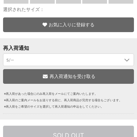
選択されたサイズ：
お気に入りに登録する
再入荷通知
※再入荷があった場合にのみ再入荷をメールにてご案内いたします。
※再入荷のご案内メールをお送りする前に、再入荷商品が完売する場合もございます。
※再入荷をご希望のサイズを選択して再入荷通知の申込をしてください。
SOLD OUT