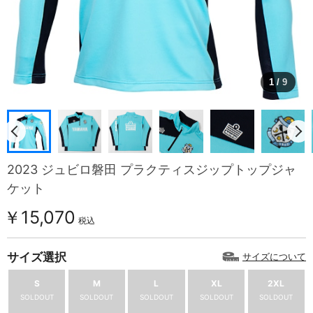
1
/
9
2023 ジュビロ磐田 プラクティスジップトップジャ
ケット
￥15,070
税込
サイズ選択
サイズについて
S
M
L
XL
2XL
SOLDOUT
SOLDOUT
SOLDOUT
SOLDOUT
SOLDOUT