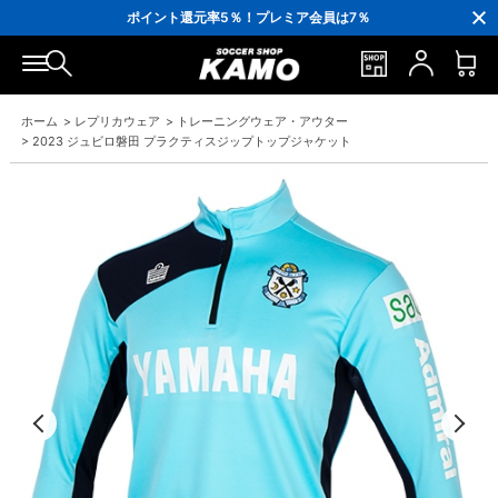
3,300円(税込)以上で送料無料！
ポイント還元率5％！プレミア会員は7％
会員の方にはお誕生月に「10％OFFクーポン」プレゼント！
16,000円(税込)以上でシューズケースプレゼント！
3,300円(税込)以上で送料無料！
ホーム
>
レプリカウェア
>
トレーニングウェア・アウター
>
2023 ジュビロ磐田 プラクティスジップトップジャケット