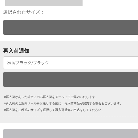
選択されたサイズ：
再入荷通知
※再入荷があった場合にのみ再入荷をメールにてご案内いたします。
※再入荷のご案内メールをお送りする前に、再入荷商品が完売する場合もございます。
※再入荷をご希望のサイズを選択して再入荷通知の申込をしてください。