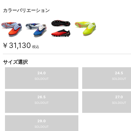
カラーバリエーション
￥31,130
税込
サイズ選択
24.0
24.5
SOLDOUT
SOLDOUT
26.5
27.0
SOLDOUT
SOLDOUT
29.0
SOLDOUT