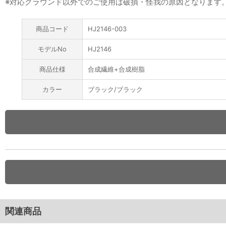
※対応グラウンド以外でのご使用は破損・怪我の原因となります
商品コード
HJ2146-003
モデルNo
HJ2146
商品仕様
合成繊維+合成樹脂
カラー
ブラック/ブラック
関連商品