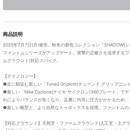
商品説明
2025年7月7日(月)発売。秋冬の新色コレクション「SHADOW(シ
ファントムシリーズがアップデート。攻撃の正確さを追求するプレーヤ
ムグラウンド)対応スパイク。
【テクノロジー】
●足に馴染む新しい「Tuned Gripknit(チューンド グ
●新しい「Nike Cyclone(ナイキ サイクロン)360プ
れによりバランスが良くなり、足裏に均等に圧力がかかるため、
●新しい靴型と、より自然なトゥボックスを採用。ファントムの
【対応グラウンド】天然芝・ファームグラウンド(人工芝・土グラ