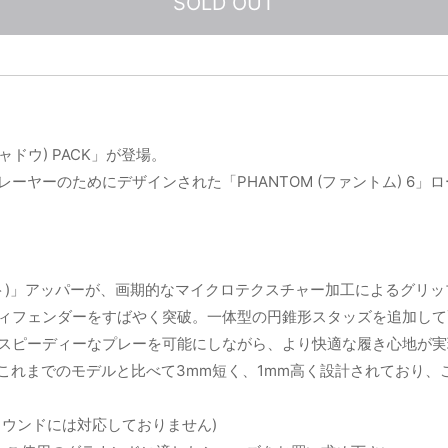
SOLD OUT
ャドウ) PACK」が登場。
ーのためにデザインされた「PHANTOM (ファントム) 6」ローカ
リップニット)」アッパーが、画期的なマイクロテクスチャー加工による
レート」でディフェンダーをすばやく突破。一体型の円錐形スタッズを追
スピーディーなプレーを可能にしながら、より快適な履き心地が実
これまでのモデルと比べて3mm短く、1mm高く設計されており、
ウンドには対応しておりません)