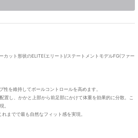
ット形状のELITE(エリート)/ステートメントモデルFG(ファー
グリップ性を維持してボールコントロールを高めます。
加して配置し、かかと上部から前足部にかけて体重を効果的に分散。こ
現。
これまでで最も自然なフィット感を実現。