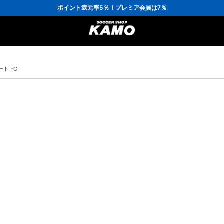
3,300円(税込)以上で送料無料！
ポイント還元率5％！プレミア会員は7％
会員の方にはお誕生月に「10％OFFクーポン」プレゼント！
16,000円(税込)以上でシューズケースプレゼント！
3,300円(税込)以上で送料無料！
ート FG