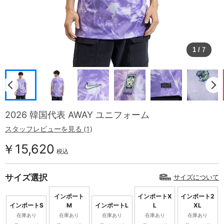
1
/
7
2026 韓国代表 AWAY ユニフォーム
スタッフレビューを見る (1)
￥15,620
税込
サイズ選択
サイズについて
インポート
インポートX
インポート2
インポートS
M
インポートL
L
XL
在庫あり
在庫あり
在庫あり
在庫あり
在庫あり