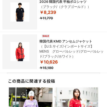
2026 韓国代表 半袖ポロシャツ
（ブラック/（クラブゴールド））
￥8,239
￥11,770
韓国代表 KMD アンセムジャケット
（【U.S.サイズ/インポートサイズ】
MENS グローバルレッド/グローバルレッ
ド/ブラック/ホワイト）
￥10,626
￥15,180
この商品に関連する投稿