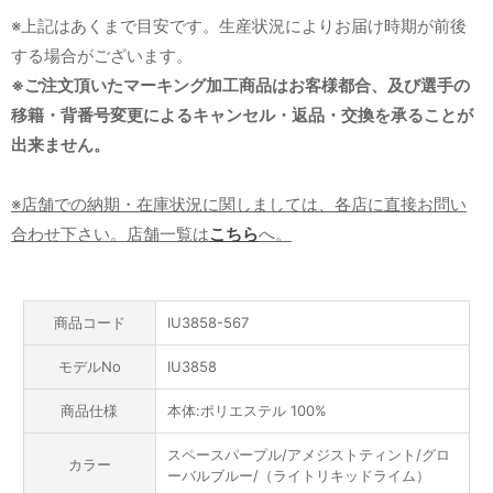
※上記はあくまで目安です。生産状況によりお届け時期が前後
する場合がございます。
※ご注文頂いたマーキング加工商品はお客様都合、及び選手の
移籍・背番号変更によるキャンセル・返品・交換を承ることが
出来ません。
※店舗での納期・在庫状況に関しましては、各店に直接お問い
合わせ下さい。店舗一覧は
こちら
へ。
商品コード
IU3858-567
モデルNo
IU3858
商品仕様
本体:ポリエステル 100%
スペースパープル/アメジストティント/グロ
カラー
ーバルブルー/（ライトリキッドライム）