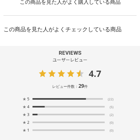
REVIEWS
ユーザーレビュー
4.7
29
レビュー件数：
件
★
5
(22)
★
4
(5)
★
3
(2)
★
2
(0)
★
1
(0)