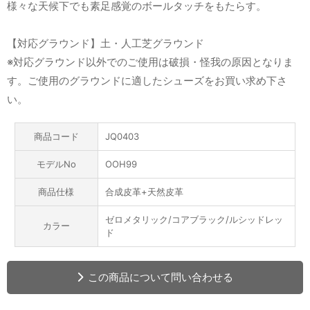
様々な天候下でも素足感覚のボールタッチをもたらす。
【対応グラウンド】土・人工芝グラウンド
※対応グラウンド以外でのご使用は破損・怪我の原因となりま
す。ご使用のグラウンドに適したシューズをお買い求め下さ
い。
商品コード
JQ0403
モデルNo
OOH99
商品仕様
合成皮革+天然皮革
ゼロメタリック/コアブラック/ルシッドレッ
カラー
ド
この商品について問い合わせる