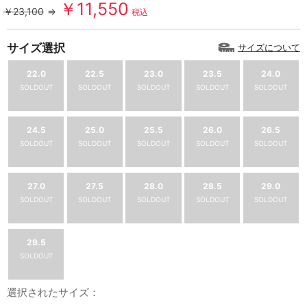
￥11,550
￥23,100
⇒
税込
サイズ選択
サイズについて
22.0
22.5
23.0
23.5
24.0
SOLDOUT
SOLDOUT
SOLDOUT
SOLDOUT
SOLDOUT
24.5
25.0
25.5
26.0
26.5
SOLDOUT
SOLDOUT
SOLDOUT
SOLDOUT
SOLDOUT
27.0
27.5
28.0
28.5
29.0
SOLDOUT
SOLDOUT
SOLDOUT
SOLDOUT
SOLDOUT
29.5
SOLDOUT
選択されたサイズ：