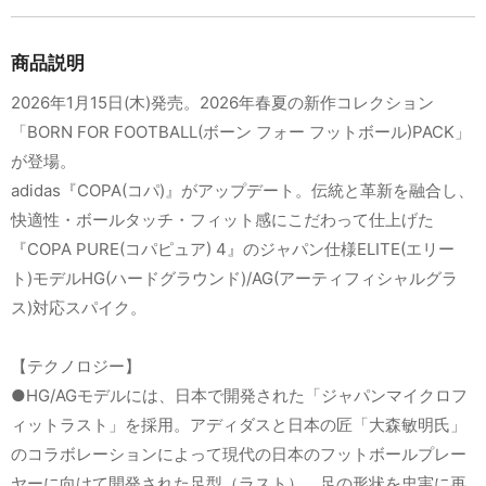
商品説明
2026年1月15日(木)発売。2026年春夏の新作コレクション
「BORN FOR FOOTBALL(ボーン フォー フットボール)PACK」
が登場。
adidas『COPA(コパ)』がアップデート。伝統と革新を融合し、
快適性・ボールタッチ・フィット感にこだわって仕上げた
『COPA PURE(コパピュア) 4』のジャパン仕様ELITE(エリー
ト)モデルHG(ハードグラウンド)/AG(アーティフィシャルグラ
ス)対応スパイク。
【テクノロジー】
●HG/AGモデルには、日本で開発された「ジャパンマイクロフ
ィットラスト」を採用。アディダスと日本の匠「大森敏明氏」
のコラボレーションによって現代の日本のフットボールプレー
ヤーに向けて開発された足型（ラスト）。足の形状を忠実に再