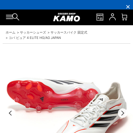
3,300円(税込)以上で送料無料！
ポイント還元率5％！プレミア会員は7％
会員の方にはお誕生月に「10％OFFクーポン」プレゼント！
16,000円(税込)以上でシューズケースプレゼント！
3,300円(税込)以上で送料無料！
ホーム
>
サッカーシューズ
>
サッカースパイク 固定式
>
コパ ピュア 4 ELITE HG/AG JAPAN