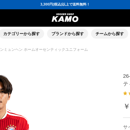
ポイント還元率5％！プレミア会員は7％
会員の方にはお誕生月に「10％OFFクーポン」プレゼント！
16,000円(税込)以上でシューズケースプレゼント！
3,300円(税込)以上で送料無料！
ポイント還元率5％！プレミア会員は7％
会員の方にはお誕生月に「10％OFFクーポン」プレゼント！
16,000円(税込)以上でシューズケースプレゼント！
カテゴリーから探す
ブランドから探す
チームから探す
イエルンミュンヘン ホームオーセンティックユニフォーム
2
テ
￥
サ