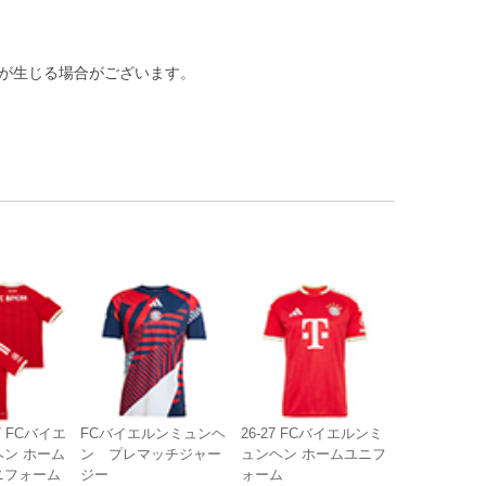
差が生じる場合がございます。
7 FCバイエ
FCバイエルンミュンヘ
26-27 FCバイエルンミ
ン ホーム
ン プレマッチジャー
ュンヘン ホームユニフ
ニフォーム
ジー
ォーム