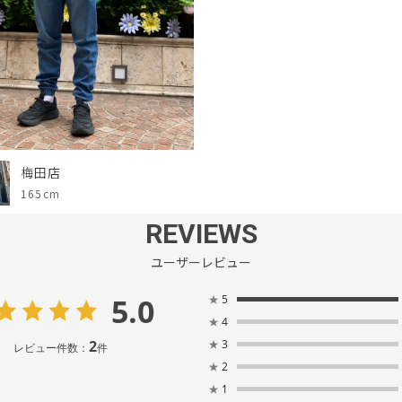
梅田店
165cm
REVIEWS
ユーザーレビュー
5.0
★
5
★
4
2
★
3
レビュー件数：
件
★
2
★
1