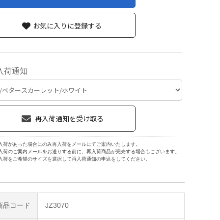
お気に入りに登録する
入荷通知
入荷があった場合にのみ再入荷をメールにてご案内いたします。
入荷のご案内メールをお送りする前に、再入荷商品が完売する場合もございます。
入荷をご希望のサイズを選択して再入荷通知の申込をしてください。
商品コード
JZ3070