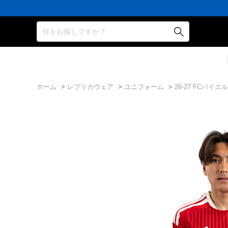
何をお探しですか？
ホーム
>
レプリカウェア
>
ユニフォーム
>
26-27 FCバ