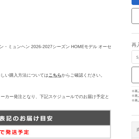
再
ン・ミュンヘン 2026-2027シーズン HOMEモデル オーセ
詳しい購入方法については
こちら
からご確認ください。
※再
メーカー発注となり、下記スケジュールでのお届け予定と
※再
※再