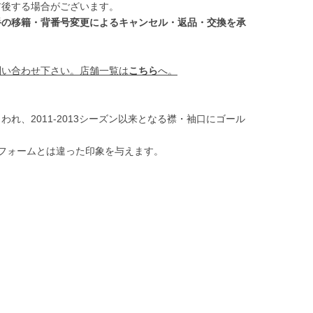
前後する場合がございます。
手の移籍・背番号変更によるキャンセル・返品・交換を承
問い合わせ下さい。店舗一覧は
こちら
へ。
れ、2011-2013シーズン以来となる襟・袖口にゴール
ユニフォームとは違った印象を与えます。