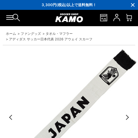
16,000円(税込)以上でシューズケースプレゼント！
3,300円(税込)以上で送料無料！
ポイント還元率5％！プレミア会員は7％
会員の方にはお誕生月に「10％OFFクーポン」プレゼント！
16,000円(税込)以上でシューズケースプレゼント！
3,300円(税込)以上で送料無料！
ホーム
>
ファングッズ
>
タオル・マフラー
>
アディダス サッカー日本代表 2026 アウェイ スカーフ