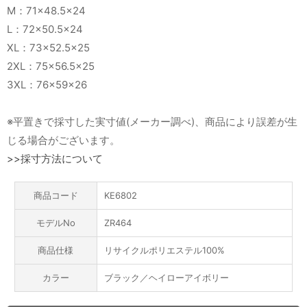
M：71×48.5×24
L：72×50.5×24
XL：73×52.5×25
2XL：75×56.5×25
3XL：76×59×26
※平置きで採寸した実寸値(メーカー調べ)、商品により誤差が生
じる場合がございます。
>>採寸方法について
商品コード
KE6802
モデルNo
ZR464
商品仕様
リサイクルポリエステル100%
カラー
ブラック／ヘイローアイボリー