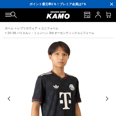
3,300円(税込)以上で送料無料！
ポイント還元率5％！プレミア会員は7％
会員の方にはお誕生月に「10％OFFクーポン」プレゼント！
16,000円(税込)以上でシューズケースプレゼント！
3,300円(税込)以上で送料無料！
ホーム
>
レプリカウェア
>
ユニフォーム
>
25-26 バイエルン・ミュンヘン 3rd オーセンティックユニフォーム