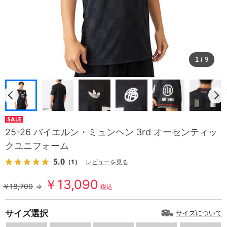
1
/
9
25-26 バイエルン・ミュンヘン 3rd オーセンティッ
クユニフォーム
5.0
（1）
レビューを見る
￥13,090
￥18,700
⇒
税込
サイズ選択
サイズについて