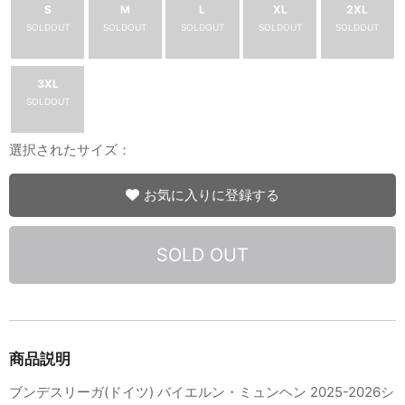
S
M
L
XL
2XL
SOLDOUT
SOLDOUT
SOLDOUT
SOLDOUT
SOLDOUT
3XL
SOLDOUT
選択されたサイズ：
お気に入りに登録する
SOLD OUT
商品説明
ブンデスリーガ(ドイツ) バイエルン・ミュンヘン 2025-2026シ