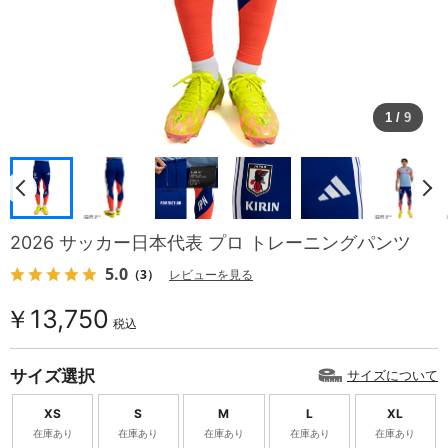
1
/
9
2026 サッカー日本代表 プロ トレーニングパンツ
5.0
（3）
レビューを見る
￥13,750
税込
サイズ選択
サイズについて
XS
S
M
L
XL
在庫あり
在庫あり
在庫あり
在庫あり
在庫あり