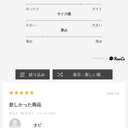
ゆったり
タイト
サイズ感
小さい
大きい
厚み
薄め
厚め
絞り込み
表示：新しい順
2026.7.9
欲しかった商品
サイズ：XL
カラー：ジャパンブルー
タピ