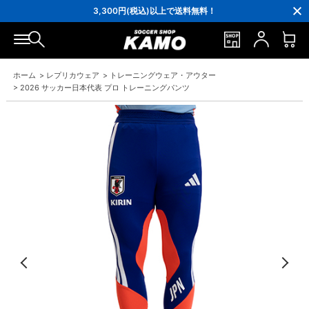
3,300円(税込)以上で送料無料！
ポイント還元率5％！プレミア会員は7％
会員の方にはお誕生月に「10％OFFクーポン」プレゼント！
16,000円(税込)以上でシューズケースプレゼント！
3,300円(税込)以上で送料無料！
ホーム
>
レプリカウェア
>
トレーニングウェア・アウター
>
2026 サッカー日本代表 プロ トレーニングパンツ