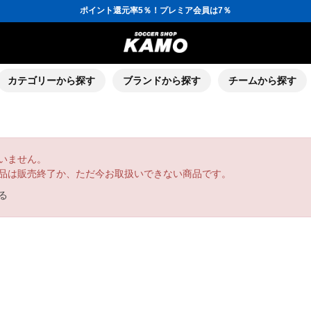
ポイント還元率5％！プレミア会員は7％
会員の方にはお誕生月に「10％OFFクーポン」プレゼント！
16,000円(税込)以上でシューズケースプレゼント！
3,300円(税込)以上で送料無料！
ポイント還元率5％！プレミア会員は7％
会員の方にはお誕生月に「10％OFFクーポン」プレゼント！
16,000円(税込)以上でシューズケースプレゼント！
カテゴリーから探す
ブランドから探す
チームから探す
いません。
品は販売終了か、ただ今お取扱いできない商品です。
る