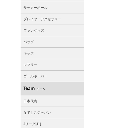
サッカーボール
プレイヤーアクセサリー
ファングッズ
バッグ
キッズ
レフリー
ゴールキーパー
Team
チーム
日本代表
なでしこジャパン
Jリーグ[J1]