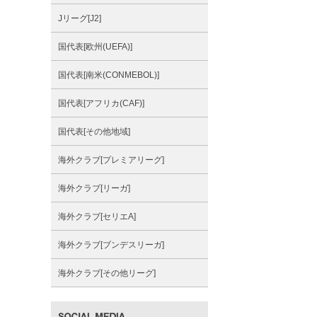
Jリーグ[J2]
国代表[欧州(UEFA)]
国代表[南米(CONMEBOL)]
国代表[アフリカ(CAF)]
国代表[その他地域]
海外クラブ[プレミアリーグ]
海外クラブ[リーガ]
海外クラブ[セリエA]
海外クラブ[ブンデスリーガ]
海外クラブ[その他リーグ]