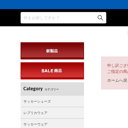
何をお探しですか？
申し訳ござ
ご指定の商
ホームへ戻
Category
カテゴリー
サッカーシューズ
レプリカウェア
サッカーウェア