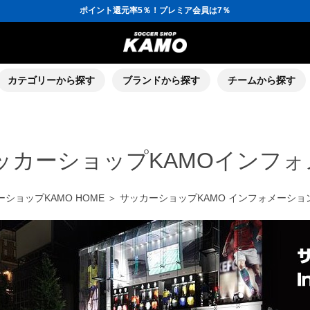
ポイント還元率5％！プレミア会員は7％
会員の方にはお誕生月に「10％OFFクーポン」プレゼント！
16,000円(税込)以上でシューズケースプレゼント！
3,300円(税込)以上で送料無料！
ポイント還元率5％！プレミア会員は7％
会員の方にはお誕生月に「10％OFFクーポン」プレゼント！
16,000円(税込)以上でシューズケースプレゼント！
カテゴリーから探す
ブランドから探す
チームから探す
ッカーショップKAMOインフ
ショップKAMO HOME
＞ サッカーショップKAMO インフォメーショ