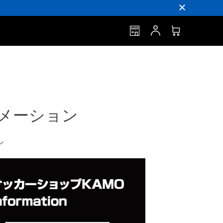
ォメーション
ン