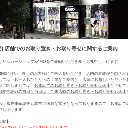
重要] 店舗でのお取り置き・お取り寄せに関するご案内
りサッカーショップKAMOをご愛顧いただき厚くお礼申し上げます。
開催に伴い、多くのお客様にご来店をいただき、店内の混雑が予想され
しては、お一人おひとりへの丁寧なご案内と、店頭にお越しいただいた
品に関しましては、
お電話でのお取り置き・お取り寄せは休止
とさせて
日本代表戦の前日と当日は、ご来店時のお取り置き・お取り寄せも休止
おける在庫確認等も非常に困難な状況となっておりますので、お電話で
申し上げます。
期間】
6年5月29日（金）～7月31日（金）まで