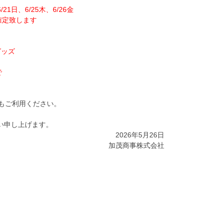
21日、6/25木、6/26金
確定致します
グッズ
で
もご利用ください。
い申し上げます。
2026年5月26日
加茂商事株式会社