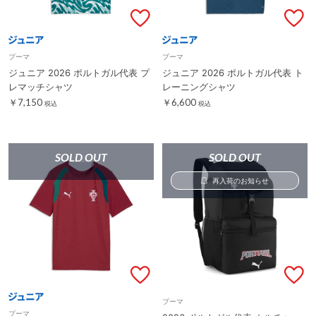
プーマ
プーマ
ジュニア 2026 ポルトガル代表 プ
ジュニア 2026 ポルトガル代表 ト
レマッチシャツ
レーニングシャツ
￥7,150
￥6,600
税込
税込
SOLD OUT
SOLD OUT
再入荷のお知らせ
プーマ
プーマ