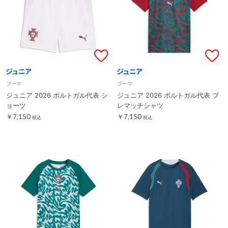
プーマ
プーマ
ジュニア 2026 ポルトガル代表 シ
ジュニア 2026 ポルトガル代表 プ
ョーツ
レマッチシャツ
￥7,150
￥7,150
税込
税込