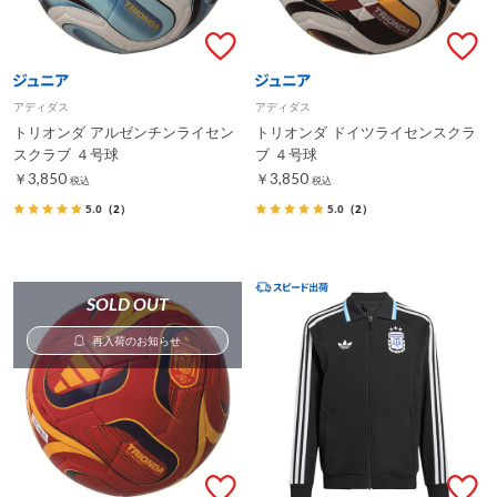
アディダス
アディダス
トリオンダ アルゼンチンライセン
トリオンダ ドイツライセンスクラ
スクラブ ４号球
ブ ４号球
￥3,850
￥3,850
税込
税込
5.0
（2）
5.0
（2）
SOLD OUT
再入荷のお知らせ