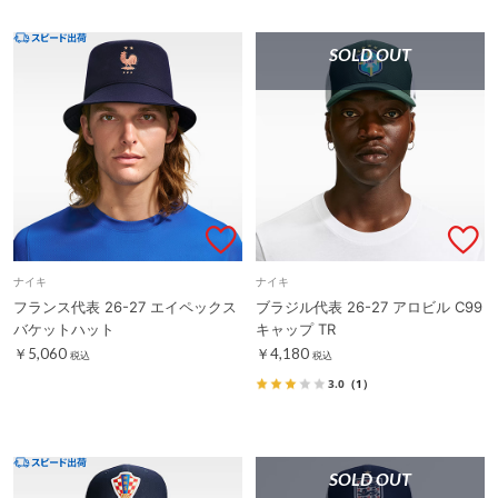
SOLD OUT
ナイキ
ナイキ
フランス代表 26-27 エイペックス
ブラジル代表 26-27 アロビル C99
バケットハット
キャップ TR
￥5,060
￥4,180
税込
税込
3.0
（1）
SOLD OUT