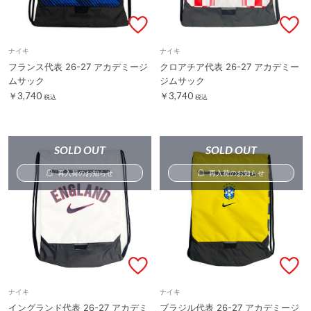
ナイキ
ナイキ
フランス代表 26-27 アカデミージ
クロアチア代表 26-27 アカデミー
ムサック
ジムサック
￥3,740
￥3,740
税込
税込
SOLD OUT
SOLD OUT
再入荷のお知らせ
再入荷のお知らせ
ナイキ
ナイキ
イングランド代表 26-27 アカデミ
ブラジル代表 26-27 アカデミージ