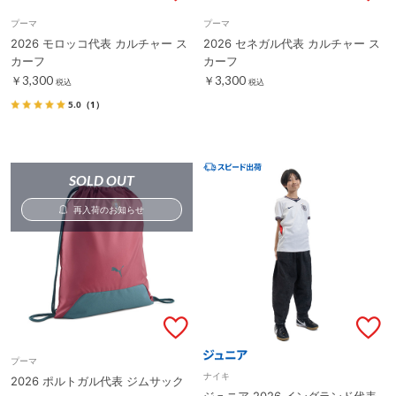
プーマ
プーマ
2026 モロッコ代表 カルチャー ス
2026 セネガル代表 カルチャー ス
カーフ
カーフ
￥3,300
￥3,300
税込
税込
5.0
（1）
SOLD OUT
再入荷のお知らせ
プーマ
ナイキ
2026 ポルトガル代表 ジムサック
ジュニア 2026 イングランド代表