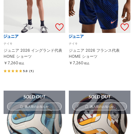
ナイキ
ナイキ
ジュニア 2026 イングランド代表
ジュニア 2026 フランス代表
HONE ショーツ
HOME ショーツ
￥7,260
￥7,260
税込
税込
5.0
（1）
SOLD OUT
SOLD OUT
再入荷のお知らせ
再入荷のお知らせ