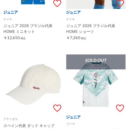
ナイキ
ナイキ
ジュニア 2026 ブラジル代表
ジュニア 2026 ブラジル代表
HOME ミニキット
HOME ショーツ
￥12,650
￥7,260
税込
税込
SOLD OUT
アディダス
プーマ
スペイン代表 ダッド キャップ