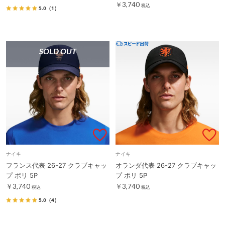
￥3,740
税込
5.0
（1）
SOLD OUT
ナイキ
ナイキ
フランス代表 26-27 クラブキャッ
オランダ代表 26-27 クラブキャッ
プ ポリ 5P
プ ポリ 5P
￥3,740
￥3,740
税込
税込
5.0
（4）