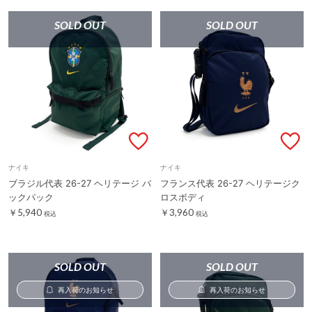
SOLD OUT
SOLD OUT
ナイキ
ナイキ
ブラジル代表 26-27 ヘリテージ バ
フランス代表 26-27 ヘリテージク
ックパック
ロスボディ
￥5,940
￥3,960
税込
税込
SOLD OUT
SOLD OUT
再入荷のお知らせ
再入荷のお知らせ