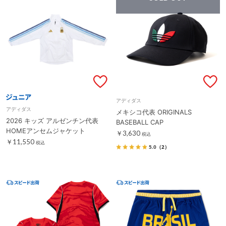
アディダス
アディダス
メキシコ代表 ORIGINALS
2026 キッズ アルゼンチン代表
BASEBALL CAP
HOMEアンセムジャケット
￥3,630
税込
￥11,550
税込
5.0
（2）