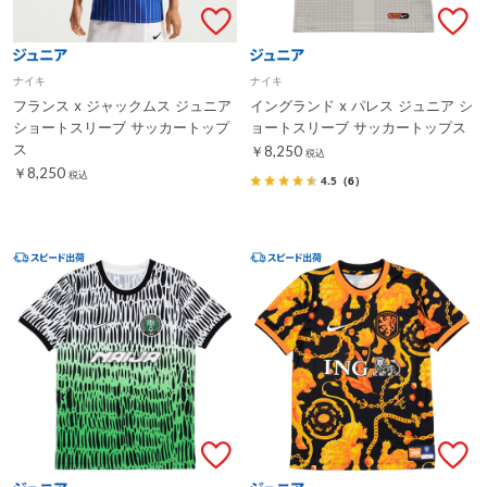
ナイキ
ナイキ
フランス x ジャックムス ジュニア
イングランド x パレス ジュニア シ
ショートスリーブ サッカートップ
ョートスリーブ サッカートップス
ス
￥8,250
税込
￥8,250
税込
4.5
（6）