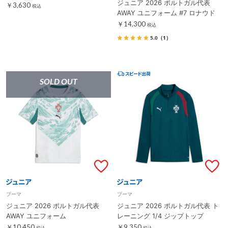
ジュニア 2026 ポルトガル代表
￥3,630
税込
AWAY ユニフォーム #7 ロナウド
￥14,300
税込
5.0
（1）
SOLD OUT
プーマ
プーマ
ジュニア 2026 ポルトガル代表
ジュニア 2026 ポルトガル代表 ト
AWAY ユニフォーム
レーニング 1/4 ジップトップ
￥10,450
￥9,350
税込
税込