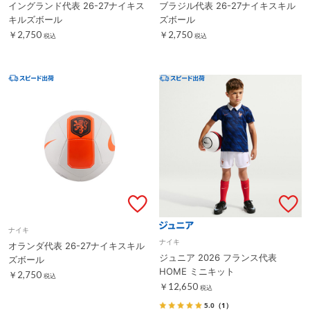
イングランド代表 26-27ナイキス
ブラジル代表 26-27ナイキスキル
キルズボール
ズボール
￥2,750
￥2,750
税込
税込
ナイキ
ナイキ
オランダ代表 26-27ナイキスキル
ジュニア 2026 フランス代表
ズボール
HOME ミニキット
￥2,750
税込
￥12,650
税込
5.0
（1）