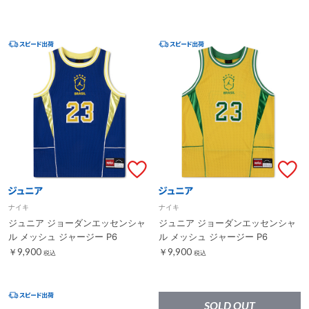
ナイキ
ナイキ
ジュニア ジョーダンエッセンシャ
ジュニア ジョーダンエッセンシャ
ル メッシュ ジャージー P6
ル メッシュ ジャージー P6
￥9,900
￥9,900
税込
税込
SOLD OUT