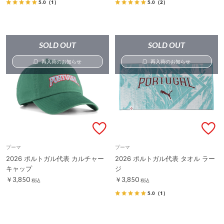
5.0
（1）
5.0
（2）
SOLD OUT
SOLD OUT
再入荷のお知らせ
再入荷のお知らせ
プーマ
プーマ
2026 ポルトガル代表 カルチャー
2026 ポルトガル代表 タオル ラー
キャップ
ジ
￥3,850
￥3,850
税込
税込
5.0
（1）