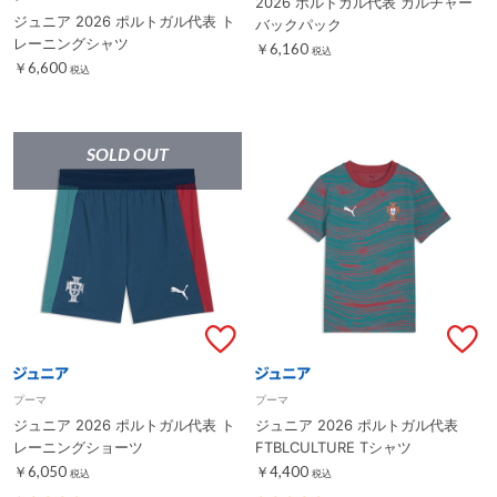
2026 ポルトガル代表 カルチャー
ジュニア 2026 ポルトガル代表 ト
バックパック
レーニングシャツ
￥6,160
税込
￥6,600
税込
SOLD OUT
プーマ
プーマ
ジュニア 2026 ポルトガル代表 ト
ジュニア 2026 ポルトガル代表
レーニングショーツ
FTBLCULTURE Tシャツ
￥6,050
￥4,400
税込
税込