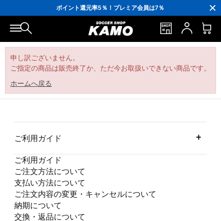
3,300円(税込)以上で送料無料！
ポイント還元率5％！プレミア会員は7％
会員の方にはお誕生月に「10％OFFクーポン」プレゼント！
16,000円(税込)以上でシューズケースプレゼント！
3,300円(税込)以上で送料無料！
申し訳ございません。
ご指定の商品は販売終了か、ただ今お取扱いできない商品です。
ホームへ戻る
ご利用ガイド
ご利用ガイド
ご注文方法について
支払い方法について
ご注文内容の変更・キャンセルについて
納期について
交換・返品について