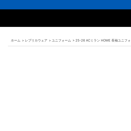
ホーム
>
レプリカウェア
>
ユニフォーム
>
25-26 ACミラン HOME 長袖ユニフ