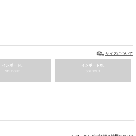
サイズについて
インポートL
インポートXL
SOLDOUT
SOLDOUT
マーキングの詳細と納期について