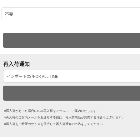
再入荷通知
※再入荷があった場合にのみ再入荷をメールにてご案内いたします。
※再入荷のご案内メールをお送りする前に、再入荷商品が完売する場合もございます。
※再入荷をご希望のサイズを選択して再入荷通知の申込をしてください。