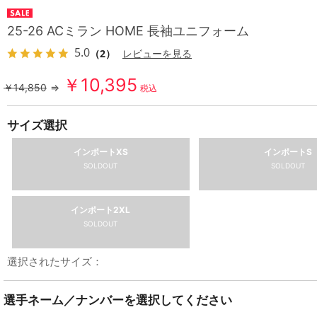
25-26 ACミラン HOME 長袖ユニフォーム
5.0
（2）
レビューを見る
￥10,395
￥14,850
⇒
税込
サイズ選択
インポートXS
インポートS
SOLDOUT
SOLDOUT
インポート2XL
SOLDOUT
選択されたサイズ：
選手ネーム／ナンバーを選択してください