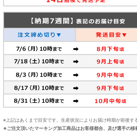
※上記はあくまで目安です。生産状況によりお届け時期が前後す
※ご注文頂いたマーキング加工商品はお客様都合、及び選手の移