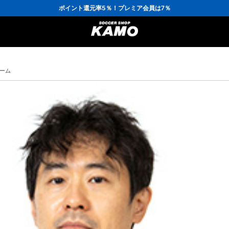
3,300円(税込)以上で送料無料！
ポイント還元率5％！プレミア会員は7％
会員の方にはお誕生月に「10％OFFクーポン」プレゼント！
16,000円(税込)以上でシューズケースプレゼント！
3,300円(税込)以上で送料無料！
ォーム