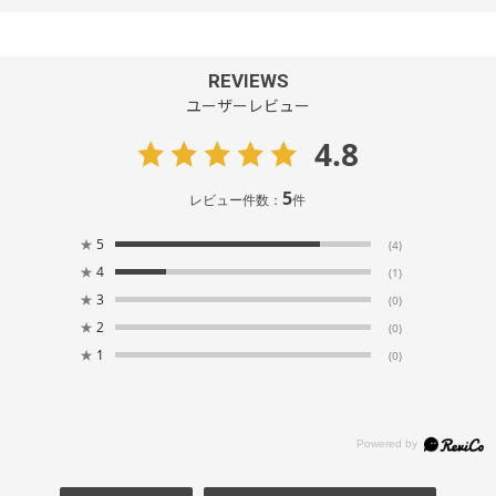
REVIEWS
ユーザーレビュー
4.8
5
レビュー件数：
件
★
5
(4)
★
4
(1)
★
3
(0)
★
2
(0)
★
1
(0)