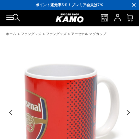
3,300円(税込)以上で送料無料！
ポイント還元率5％！プレミア会員は7％
会員の方にはお誕生月に「10％OFFクーポン」プレゼント！
16,000円(税込)以上でシューズケースプレゼント！
3,300円(税込)以上で送料無料！
ホーム
>
ファングッズ
>
ファングッズ
>
アーセナル マグカップ