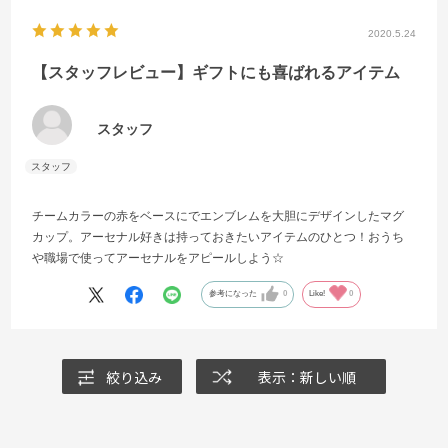
2020.5.24
【スタッフレビュー】ギフトにも喜ばれるアイテム
スタッフ
チームカラーの赤をベースにでエンブレムを大胆にデザインしたマグ
カップ。アーセナル好きは持っておきたいアイテムのひとつ！おうち
や職場で使ってアーセナルをアピールしよう☆
参考になった
0
Like!
0
絞り込み
表示：新しい順