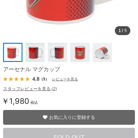
1
/
5
アーセナル マグカップ
4.8
（5）
レビューを見る
スタッフレビューを見る (2)
￥1,980
税込
お気に入りに登録する
SOLD OUT