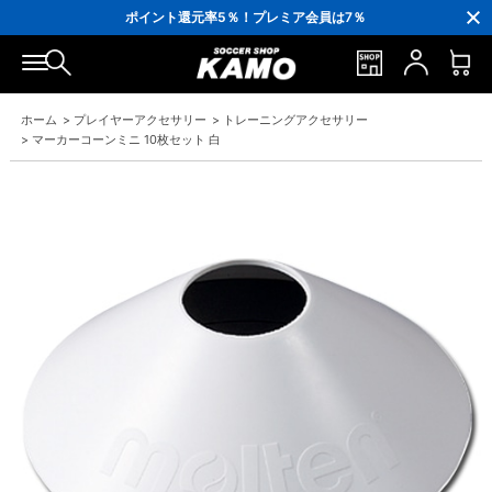
3,300円(税込)以上で送料無料！
ポイント還元率5％！プレミア会員は7％
会員の方にはお誕生月に「10％OFFクーポン」プレゼント！
16,000円(税込)以上でシューズケースプレゼント！
3,300円(税込)以上で送料無料！
ホーム
>
プレイヤーアクセサリー
>
トレーニングアクセサリー
>
マーカーコーンミニ 10枚セット 白