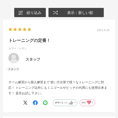
絞り込み
表示：新しい順
2021.5.10
トレーニングの定番！
カラー：レモン
スタッフ
チーム練習から個人練習まで 使い方次第で様々なトレーニングに対
応！ トレーニング以外にもミニゴールやピッチの代用にも使用出来ま
す！ 是非お試し下さい。
参考になった
0
Like!
0