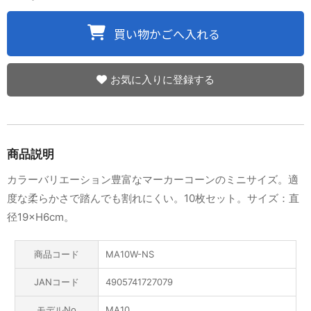
お気に入りに登録する
商品説明
カラーバリエーション豊富なマーカーコーンのミニサイズ。適
度な柔らかさで踏んでも割れにくい。10枚セット。サイズ：直
径19×H6cm。
商品コード
MA10W-NS
JANコード
4905741727079
モデルNo
MA10