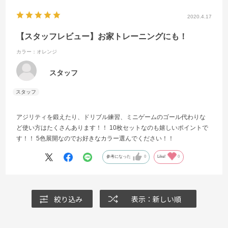
2020.4.17
【スタッフレビュー】お家トレーニングにも！
カラー：オレンジ
スタッフ
アジリティを鍛えたり、ドリブル練習、ミニゲームのゴール代わりな
ど使い方はたくさんあります！！ 10枚セットなのも嬉しいポイントで
す！！ 5色展開なのでお好きなカラー選んでください！！
参考になった
0
Like!
0
絞り込み
表示：新しい順