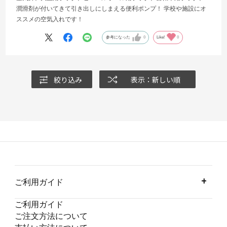
潤滑剤が付いてきて引き出しにしまえる便利ポンプ！ 学校や施設にオ
ススメの空気入れです！
参考になった
0
Like!
0
絞り込み
表示：新しい順
ご利用ガイド
ご利用ガイド
ご注文方法について