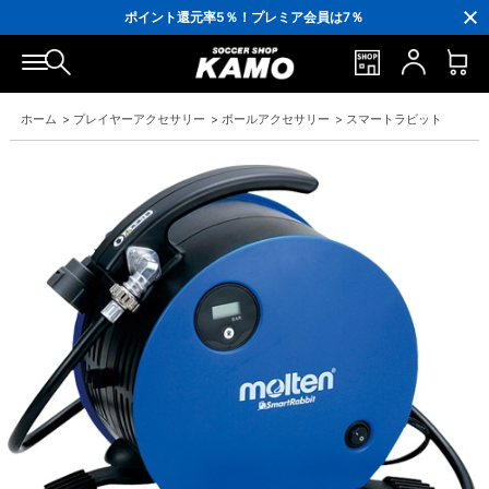
3,300円(税込)以上で送料無料！
ポイント還元率5％！プレミア会員は7％
会員の方にはお誕生月に「10％OFFクーポン」プレゼント！
16,000円(税込)以上でシューズケースプレゼント！
3,300円(税込)以上で送料無料！
ホーム
>
プレイヤーアクセサリー
>
ボールアクセサリー
>
スマートラビット