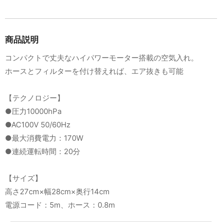
商品説明
コンパクトで丈夫なハイパワーモーター搭載の空気入れ。
ホースとフィルターを付け替えれば、エア抜きも可能
【テクノロジー】
●圧力10000hPa
●AC100V 50/60Hz
●最大消費電力：170W
●連続運転時間：20分
【サイズ】
高さ27cm×幅28cm×奥行14cm
電源コード：5m、ホース：0.8m