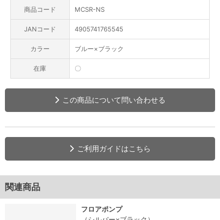
商品コード
MCSR-NS
JANコード
4905741765545
カラー
ブルー×ブラック
在庫
〇
この商品について問い合わせる
ご利用ガイドはこちら
関連商品
フロアポンプ
（シルバー×ブラック）