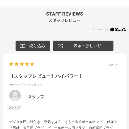
STAFF REVIEWS
スタッフレビュー
絞り込み
表示：新しい順
2020.5.1
【スタッフレビュー】ハイパワー！
カラー：ブルー×ブラック
スタッフ
デジタル圧力計付き、空気を抜くことも出来るボールポンプ。 付属で
空気針、大玉用プラグ、ビニールボール用プラグ、自転車用プラグ、