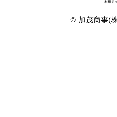
利用規
© 加茂商事(株) A