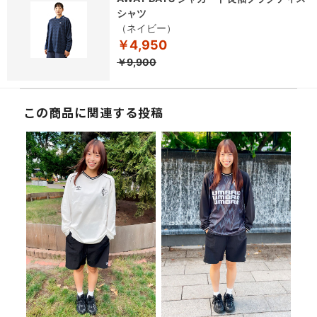
シャツ
（ネイビー）
￥4,950
￥9,900
この商品に関連する投稿