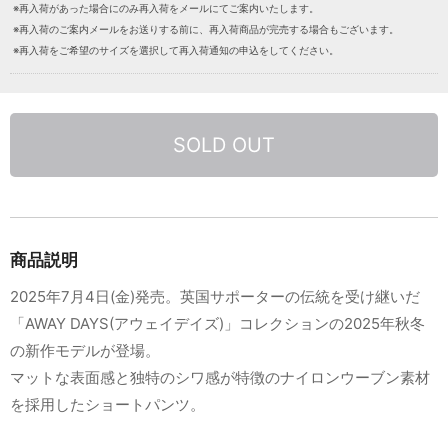
※再入荷があった場合にのみ再入荷をメールにてご案内いたします。
※再入荷のご案内メールをお送りする前に、再入荷商品が完売する場合もございます。
※再入荷をご希望のサイズを選択して再入荷通知の申込をしてください。
SOLD OUT
商品説明
2025年7月4日(金)発売。英国サポーターの伝統を受け継いだ
「AWAY DAYS(アウェイデイズ)」コレクションの2025年秋冬
の新作モデルが登場。
マットな表面感と独特のシワ感が特徴のナイロンウーブン素材
を採用したショートパンツ。