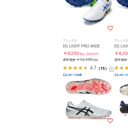
アシックス
アシック
DS LIGHT PRO WIDE
DS LIG
￥8,250
￥8,25
税込
(50%OFF)
￥16,500
通常価格
通常価格
税込
4.7
（15）