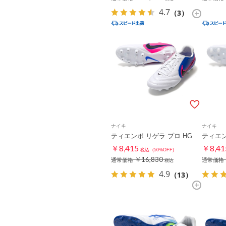
4.7
（3）
ナイキ
ナイキ
ティエンポ リゲラ プロ HG
ティエン
￥8,415
￥8,41
税込
(50%OFF)
￥16,830
通常価格
通常価格
税込
4.9
（13）