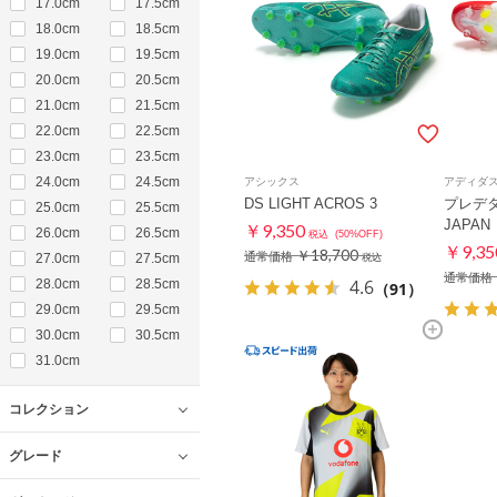
17.0cm
17.5cm
18.0cm
18.5cm
19.0cm
19.5cm
20.0cm
20.5cm
21.0cm
21.5cm
22.0cm
22.5cm
23.0cm
23.5cm
24.0cm
24.5cm
アシックス
アディダ
DS LIGHT ACROS 3
プレデター
25.0cm
25.5cm
JAPAN
￥9,350
26.0cm
26.5cm
税込
(50%OFF)
￥9,35
￥18,700
通常価格
27.0cm
27.5cm
税込
通常価格
4.6
28.0cm
28.5cm
（91）
29.0cm
29.5cm
30.0cm
30.5cm
31.0cm
コレクション
グレード