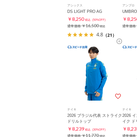
アシックス
アンブロ
DS LIGHT PRO AG
UMBRO 
￥8,250
￥8,25
税込
(50%OFF)
￥16,500
通常価格
通常価格
税込
4.8
（21）
ナイキ
ナイキ
2026 ブラジル代表 ストライク
2026
ドリルトップ
イク ド
￥8,239
￥8,23
税込
(30%OFF)
￥11,770
通常価格
通常価格
税込