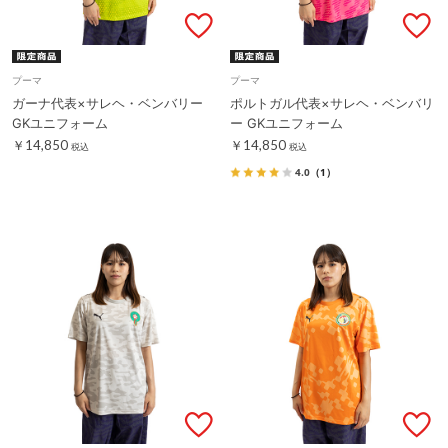
プーマ
プーマ
ガーナ代表×サレヘ・ベンバリー
ポルトガル代表×サレヘ・ベンバリ
GKユニフォーム
ー GKユニフォーム
￥14,850
￥14,850
税込
税込
4.0
（1）