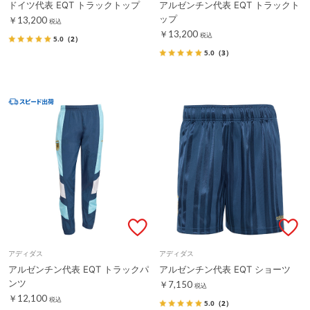
ドイツ代表 EQT トラックトップ
アルゼンチン代表 EQT トラックト
ップ
￥13,200
税込
￥13,200
税込
5.0
（2）
5.0
（3）
アディダス
アディダス
アルゼンチン代表 EQT トラックパ
アルゼンチン代表 EQT ショーツ
ンツ
￥7,150
税込
￥12,100
税込
5.0
（2）