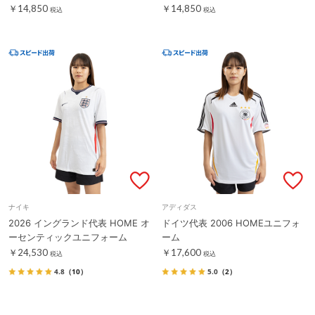
￥14,850
￥14,850
税込
税込
ナイキ
アディダス
2026 イングランド代表 HOME オ
ドイツ代表 2006 HOMEユニフォ
ーセンティックユニフォーム
ーム
￥24,530
￥17,600
税込
税込
4.8
（10）
5.0
（2）