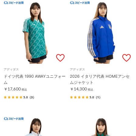
アディダス
アディダス
ドイツ代表 1990 AWAYユニフォー
2026 イタリア代表 HOMEアンセ
ム
ムジャケット
￥17,600
￥14,300
税込
税込
5.0
（3）
5.0
（1）