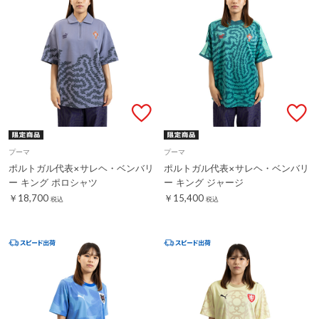
プーマ
プーマ
ポルトガル代表×サレヘ・ベンバリ
ポルトガル代表×サレヘ・ベンバリ
ー キング ポロシャツ
ー キング ジャージ
￥18,700
￥15,400
税込
税込