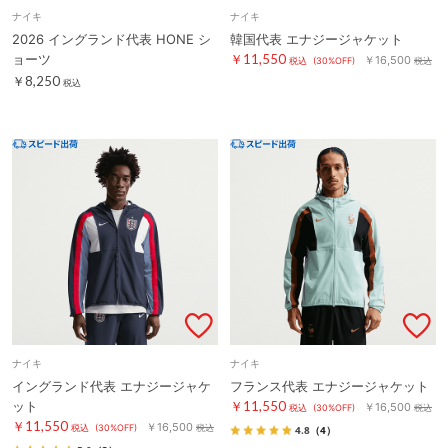
ナイキ
ナイキ
2026 イングランド代表 HONE シ
韓国代表 エナジージャケット
ョーツ
￥11,550
￥16,500
税込
(30%OFF)
税込
￥8,250
税込
ナイキ
ナイキ
イングランド代表 エナジージャケ
フランス代表 エナジージャケット
ット
￥11,550
￥16,500
税込
(30%OFF)
税込
￥11,550
￥16,500
税込
(30%OFF)
税込
4.8
（4）