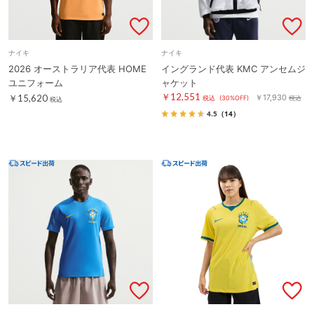
ナイキ
ナイキ
2026 オーストラリア代表 HOME
イングランド代表 KMC アンセムジ
ユニフォーム
ャケット
￥12,551
￥15,620
￥17,930
税込
(30%OFF)
税込
税込
4.5
（14）