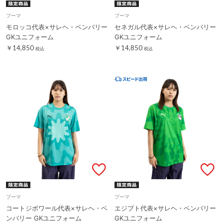
プーマ
プーマ
モロッコ代表×サレヘ・ベンバリー
セネガル代表×サレヘ・ベンバリー
GKユニフォーム
GKユニフォーム
￥14,850
￥14,850
税込
税込
プーマ
プーマ
コートジボワール代表×サレヘ・ベ
エジプト代表×サレヘ・ベンバリー
ンバリー GKユニフォーム
GKユニフォーム