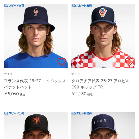
ナイキ
ナイキ
フランス代表 26-27 エイペックス
クロアチア代表 26-27 アロビル
バケットハット
C99 キャップ TR
￥5,060
￥4,180
税込
税込