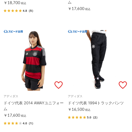
ム
￥18,700
税込
￥17,600
税込
4.8
（5）
アディダス
アディダス
ドイツ代表 2014 AWAYユニフォー
ドイツ代表 1994トラックパンツ
ム
￥16,500
税込
￥17,600
税込
5.0
（2）
4.0
（1）