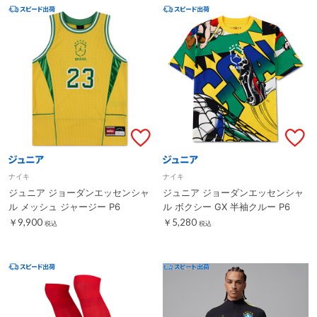
ナイキ
ナイキ
ジュニア ジョーダンエッセンシャ
ジュニア ジョーダンエッセンシャ
ル メッシュ ジャージー P6
ル ボクシー GX 半袖クルー P6
￥9,900
￥5,280
税込
税込