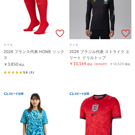
ナイキ
ナイキ
2026 フランス代表 HOME ソック
2026 ブラジル代表 ストライク エ
ス
リート ドリルトップ
￥10,164
￥3,850
￥14,520
税込
(30%OFF)
税込
税込
5.0
（1）