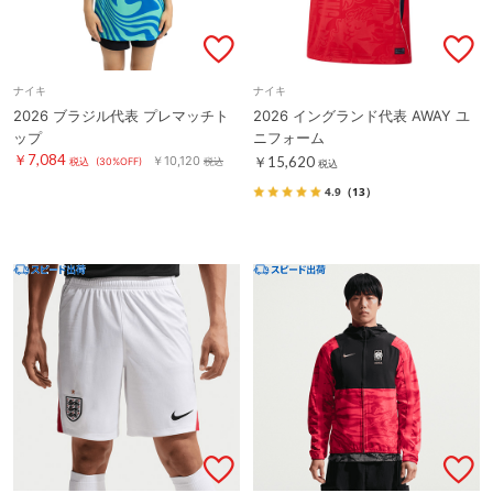
ナイキ
ナイキ
2026 ブラジル代表 プレマッチト
2026 イングランド代表 AWAY ユ
ップ
ニフォーム
￥7,084
￥10,120
￥15,620
税込
(30%OFF)
税込
税込
4.9
（13）