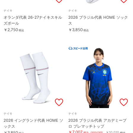
ナイキ
ナイキ
オランダ代表 26-27ナイキスキル
2026 ブラジル代表 HOME ソック
ズボール
ス
￥2,750
￥3,850
税込
税込
ナイキ
ナイキ
2026 イングランド代表 HOME ソ
2026 ブラジル代表 アカデミープ
ックス
ロ プレマッチトップ
￥7,007
￥3,850
￥10,010
税込
(30%OFF)
税込