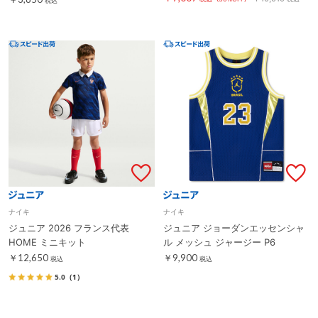
税込
ナイキ
ナイキ
ジュニア 2026 フランス代表
ジュニア ジョーダンエッセンシャ
HOME ミニキット
ル メッシュ ジャージー P6
￥12,650
￥9,900
税込
税込
5.0
（1）