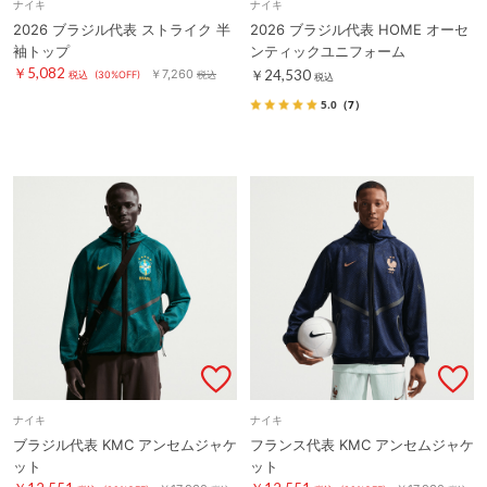
ナイキ
ナイキ
2026 ブラジル代表 ストライク 半
2026 ブラジル代表 HOME オーセ
袖トップ
ンティックユニフォーム
￥5,082
￥7,260
￥24,530
税込
(30%OFF)
税込
税込
5.0
（7）
ナイキ
ナイキ
ブラジル代表 KMC アンセムジャケ
フランス代表 KMC アンセムジャケ
ット
ット