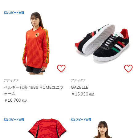
アディダス
アディダス
ベルギー代表 1986 HOMEユニフ
GAZELLE
ォーム
￥15,950
税込
￥18,700
税込