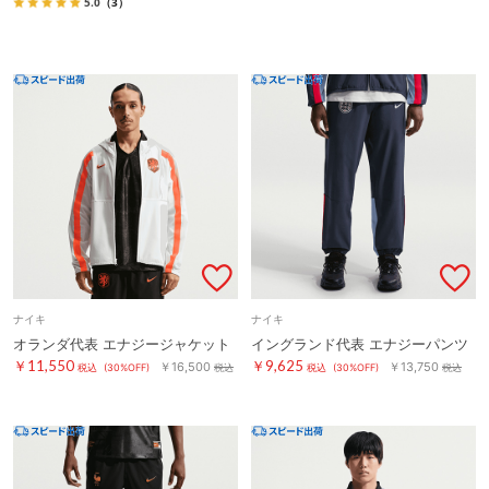
5.0
（3）
ナイキ
ナイキ
オランダ代表 エナジージャケット
イングランド代表 エナジーパンツ
￥11,550
￥9,625
￥16,500
￥13,750
税込
(30%OFF)
税込
税込
(30%OFF)
税込