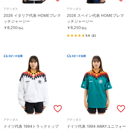
アディダス
アディダス
2026 イタリア代表 HOMEプレマ
2026 スペイン代表 HOMEプレマ
ッチジャージー
ッチジャージー
￥8,250
￥8,250
税込
税込
5.0
（2）
アディダス
アディダス
ドイツ代表 1994トラックトップ
ドイツ代表 1994 AWAYユニフォー