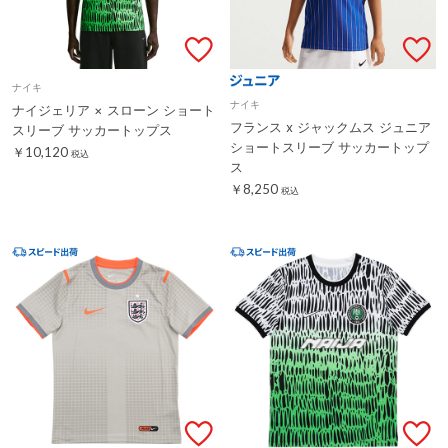
ナイキ
ナイキ
ナイジェリア × スローン ショート
フランス x ジャックムス ジュニア
スリーブ サッカートップス
ショートスリーブ サッカートップ
￥10,120
税込
ス
￥8,250
税込