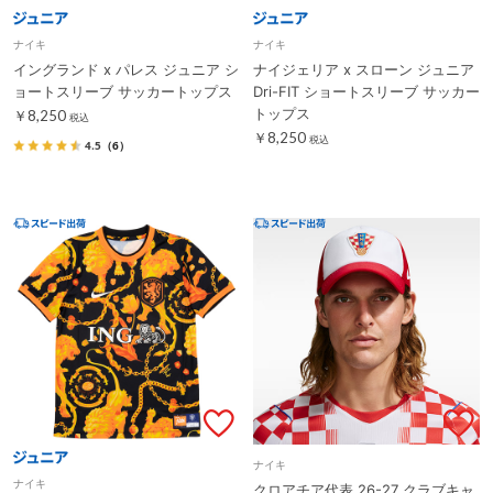
ナイキ
ナイキ
イングランド x パレス ジュニア シ
ナイジェリア x スローン ジュニア
ョートスリーブ サッカートップス
Dri-FIT ショートスリーブ サッカー
トップス
￥8,250
税込
￥8,250
税込
4.5
（6）
ナイキ
ナイキ
クロアチア代表 26-27 クラブキャ