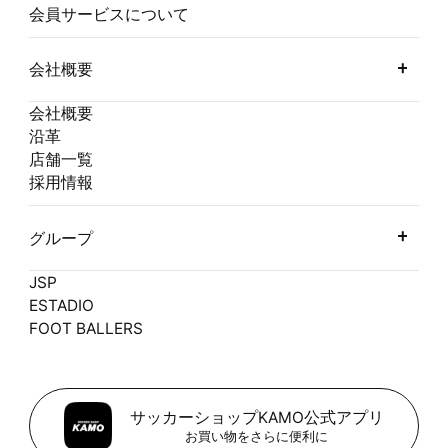
会員サービスについて
会社概要
会社概要
沿革
店舗一覧
採用情報
グループ
JSP
ESTADIO
FOOT BALLERS
サッカーショップKAMO公式アプリ
お買い物をさらに便利に