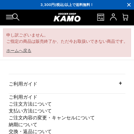
16,000円(税込)以上でシューズケースプレゼント！
3,300円(税込)以上で送料無料！
ポイント還元率5％！プレミア会員は7％
会員の方にはお誕生月に「10％OFFクーポン」プレゼント！
16,000円(税込)以上でシューズケースプレゼント！
3,300円(税込)以上で送料無料！
申し訳ございません。
ご指定の商品は販売終了か、ただ今お取扱いできない商品です。
ホームへ戻る
ご利用ガイド
ご利用ガイド
ご注文方法について
支払い方法について
ご注文内容の変更・キャンセルについて
納期について
交換・返品について