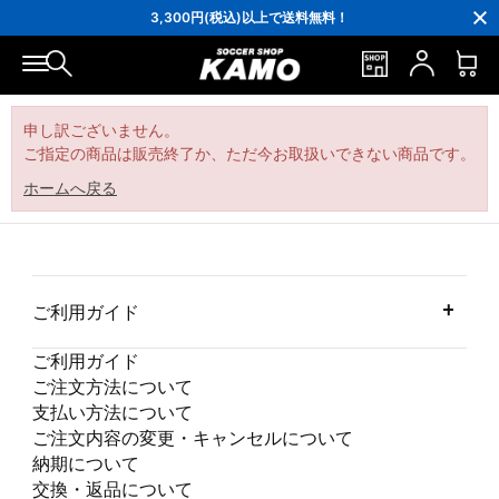
16,000円(税込)以上でシューズケースプレゼント！
3,300円(税込)以上で送料無料！
ポイント還元率5％！プレミア会員は7％
会員の方にはお誕生月に「10％OFFクーポン」プレゼント！
16,000円(税込)以上でシューズケースプレゼント！
3,300円(税込)以上で送料無料！
申し訳ございません。
ご指定の商品は販売終了か、ただ今お取扱いできない商品です。
ホームへ戻る
ご利用ガイド
ご利用ガイド
ご注文方法について
支払い方法について
ご注文内容の変更・キャンセルについて
納期について
交換・返品について