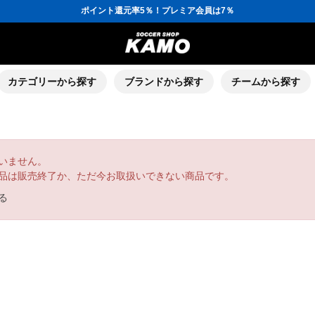
ポイント還元率5％！プレミア会員は7％
会員の方にはお誕生月に「10％OFFクーポン」プレゼント！
16,000円(税込)以上でシューズケースプレゼント！
3,300円(税込)以上で送料無料！
ポイント還元率5％！プレミア会員は7％
会員の方にはお誕生月に「10％OFFクーポン」プレゼント！
16,000円(税込)以上でシューズケースプレゼント！
カテゴリーから探す
ブランドから探す
チームから探す
いません。
品は販売終了か、ただ今お取扱いできない商品です。
る