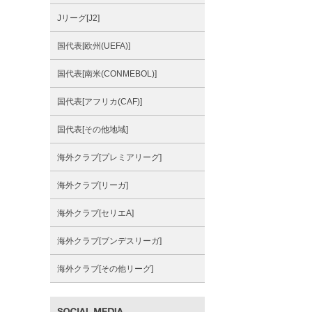
Jリーグ[J2]
国代表[欧州(UEFA)]
国代表[南米(CONMEBOL)]
国代表[アフリカ(CAF)]
国代表[その他地域]
海外クラブ[プレミアリーグ]
海外クラブ[リーガ]
海外クラブ[セリエA]
海外クラブ[ブンデスリーガ]
海外クラブ[その他リーグ]