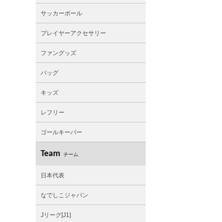
サッカーボール
プレイヤーアクセサリー
ファングッズ
バッグ
キッズ
レフリー
ゴールキーパー
Team
チーム
日本代表
なでしこジャパン
Jリーグ[J1]