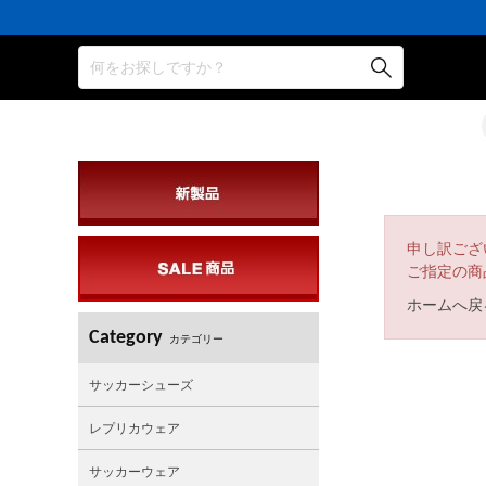
何をお探しですか？
申し訳ござ
ご指定の商
ホームへ戻
Category
カテゴリー
サッカーシューズ
レプリカウェア
サッカーウェア